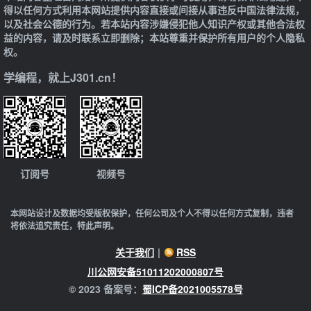
得以任何方式利用本网站提供内容直接或间接从事违反中国法律法规，
以及社会公德的行为。若本站内容涉嫌侵犯他人知识产权或其他合法权
益的内容，请及时联系立即删除；本站尊重并保护所有用户的个人隐私
权。
学编程，就上J301.cn！
订阅号
视频号
本网站设计及数据均受版权保护，任何公司及个人不得以任何方式复制，违者
将依法追究责任，特此声明。
关于我们
|
RSS
川公网安备51011202000807号
© 2023 备案号：
蜀ICP备2021005578号