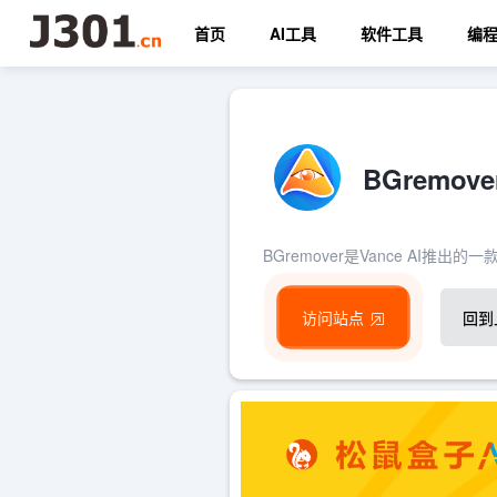
首页
AI工具
软件工具
编
BGremo
BGremover是Vance A
访问站点
回到