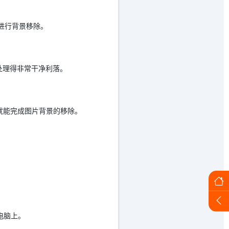
并进行背景移除。
能处理得非常干净利落。
，就能完成图片背景的移除。
电脑上。