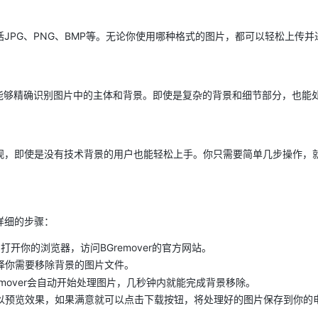
，包括JPG、PNG、BMP等。无论你使用哪种格式的图片，都可以轻松上传
技术，能够精确识别图片中的主体和背景。即使是复杂的背景和细节部分，也
简洁直观，即使是没有技术背景的用户也能轻松上手。你只需要简单几步操作
？
是详细的步骤：
打开你的浏览器，访问BGremover的官方网站。
择你需要移除背景的图片文件。
emover会自动开始处理图片，几秒钟内就能完成背景移除。
以预览效果，如果满意就可以点击下载按钮，将处理好的图片保存到你的