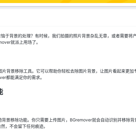
苦恼于背景的处理？有时候，我们拍摄的照片背景杂乱无章，或者需要将
emover就派上用场了。
I推出的一款图片背景移除工具。它可以帮助你轻松去除图片背景，让图片看起来
ver都能满足你的需求。
能
的自动背景移除功能。你只需要上传图片，BGremover就会自动识别并移
自然，不会留下任何痕迹。