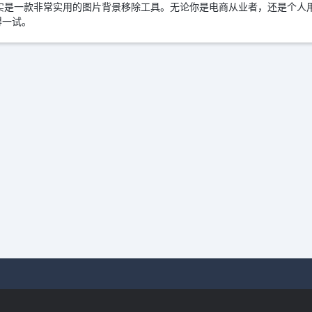
er确实是一款非常实用的图片背景移除工具。无论你是电商从业者，还是个
得一试。