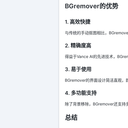
BGremover的优势
1. 高效快捷
与传统的手动抠图相比，BGremo
2. 精确度高
得益于Vance AI的先进技术，B
3. 易于使用
BGremover的界面设计简洁直
4. 多功能支持
除了背景移除，BGremover还
总结