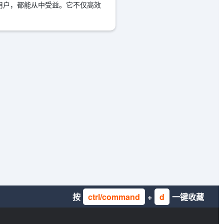
人用户，都能从中受益。它不仅高效
按
ctrl/command
+
d
一键收藏