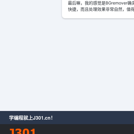
最后嘛，我的感觉是BGremov
快捷，而且处理效果非常自然，值
学编程就上J301.cn！