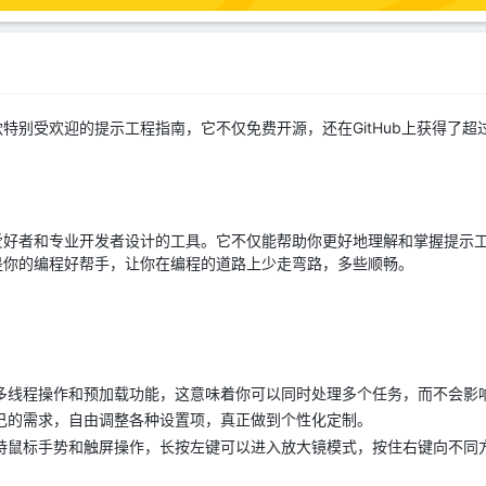
特别受欢迎的提示工程指南，它不仅免费开源，还在GitHub上获得了超
爱好者和专业开发者设计的工具。它不仅能帮助你更好地理解和掌握提示
是你的编程好帮手，让你在编程的道路上少走弯路，多些顺畅。
多线程操作和预加载功能，这意味着你可以同时处理多个任务，而不会影
己的需求，自由调整各种设置项，真正做到个性化定制。
持鼠标手势和触屏操作，长按左键可以进入放大镜模式，按住右键向不同