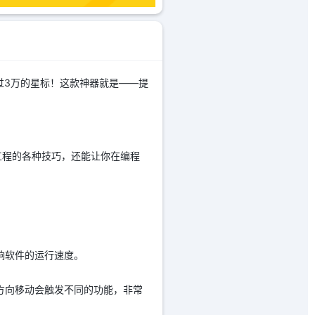
过3万的星标！这款神器就是——提
工程的各种技巧，还能让你在编程
响软件的运行速度。
方向移动会触发不同的功能，非常