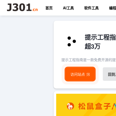
首页
AI工具
软件工具
编
提示工程指
超3万
提示工程指南是一款免费开源的提示
访问站点
回到