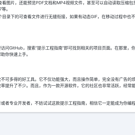
查看图片，还能预览PDF文档和MP4视频文件，甚至可以自动读取压缩包里
b7等。
个目录下的可查看文件进行无缝衔接，如果有动态GIF，在移动过程中也
访问GitHub，搜索“提示工程指南”即可找到相关的项目页面。在那里
帮助你快速上手。
款不可多得的好工具。它不仅功能强大，而且操作简单，完全没有广告的
效率提升了不少。而且，作为一款开源软件，它的社区也非常活跃，经常
者或者专业开发者，不妨试试这款提示工程指南，相信它一定能成为你编