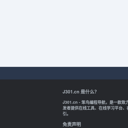
J301.cn 是什么？
J301.cn - 笨鸟编程导航，是
发者提供在线工具、在线学习平台、
引。
免责声明