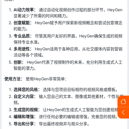
AI动力效率：
通过自动化视频创作过程的部分环节，HeyGen
显著减少了所需的时间和精力。
创意赋能：
HeyGen赋予用户探索新视频概念和尝试创意理念
的能力。
专业品质：
尽管其用户友好的界面，HeyGen确保生成的视频
保持专业水准。
多用途性：
HeyGen适用于各种应用，从社交媒体内容到营销
活动等各个领域。
创新：
HeyGen代表了视频制作的未来，充分利用生成式人工
智能的潜力。
使用方法：
使用HeyGen非常简单：
选择您的风格：
选择与您项目目标相符的视频风格或模板。
自定义内容：
输入您自己的文本、图像或其他素材，个性化视
频。
生成您的视频：
让HeyGen的生成式人工智能为您创建视频。
编辑和增强：
进行任何必要的编辑或增强，完善您的视频。
导出和分享：
导出最终视频并与观众分享。