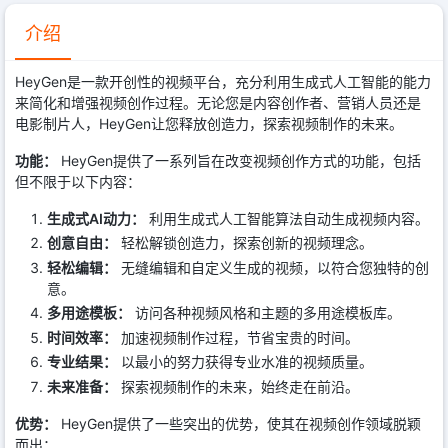
介绍
HeyGen是一款开创性的视频平台，充分利用生成式人工智能的能力
来简化和增强视频创作过程。无论您是内容创作者、营销人员还是
电影制片人，HeyGen让您释放创造力，探索视频制作的未来。
功能：
HeyGen提供了一系列旨在改变视频创作方式的功能，包括
但不限于以下内容：
生成式AI动力：
利用生成式人工智能算法自动生成视频内容。
创意自由：
轻松解锁创造力，探索创新的视频理念。
轻松编辑：
无缝编辑和自定义生成的视频，以符合您独特的创
意。
多用途模板：
访问各种视频风格和主题的多用途模板库。
时间效率：
加速视频制作过程，节省宝贵的时间。
专业结果：
以最小的努力获得专业水准的视频质量。
未来准备：
探索视频制作的未来，始终走在前沿。
优势：
HeyGen提供了一些突出的优势，使其在视频创作领域脱颖
而出：