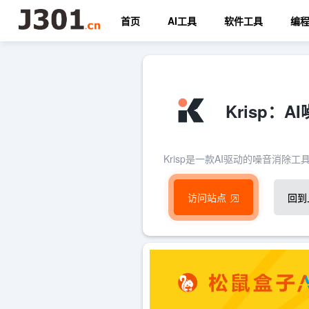
首页
AI工具
软件工具
编
Krisp：
Krisp是一款AI驱动的噪音消
访问站点
回到