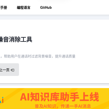
程手册
编程语言
GitHub
AI噪音消除工具
除工具，帮助用户在通话时过滤背景噪音，提升通话质量
上一页