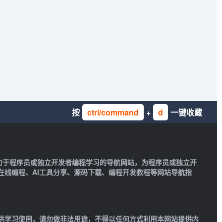
按
ctrl/command
+
d
一键收藏
一款致力于程序员或独立开发者编程学习的导航网站，为程序员或独立开
在线编程、AI工具分享、源码下载、编程开发教程等网站导航指
供学习使用，请勿做非法用途，不得以任何方式利用本网站提供内