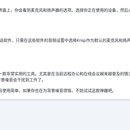
主界面上，你会看到麦克风和扬声器的选项。选择你正在使用的设备，然后点
等通话软件，只需在这些软件的音频设置中选择Krisp作为默认的麦克风和扬声
是一款非常实用的工具。尤其是在当前远程办公和在线会议越来越普及的情况
背景噪音会干扰到工作了。
，而且使用简单。如果你也在为背景噪音烦恼，不妨试试这款神器吧。