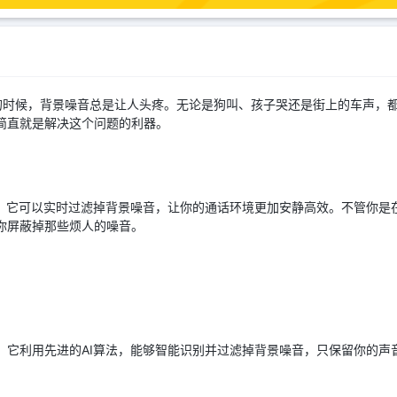
的时候，背景噪音总是让人头疼。无论是狗叫、孩子哭还是街上的车声，
，简直就是解决这个问题的利器。
除工具。它可以实时过滤掉背景噪音，让你的通话环境更加安静高效。不管你
帮你屏蔽掉那些烦人的噪音。
消除。它利用先进的AI算法，能够智能识别并过滤掉背景噪音，只保留你的