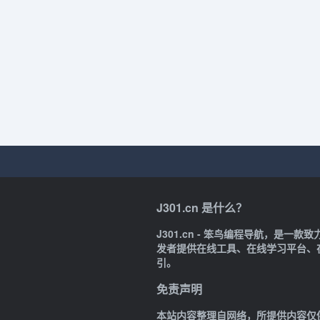
J301.cn 是什么？
J301.cn - 笨鸟编程导航，是
发者提供在线工具、在线学习平台、
引。
免责声明
本站内容整理自网络，所提供内容仅