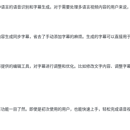
种语言的语音识别和字幕生成。对于需要处理多语言视频内容的用户来说
内容生成同步字幕，省去了手动添加字幕的麻烦。生成的字幕可以直接用
幕提供的编辑工具，对字幕进行调整和优化。比如修改文字内容、调整字
有功能一目了然。即使是初次使用的用户，也能快速上手，轻松完成语音