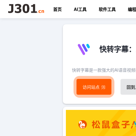
首页
AI工具
软件工具
编
快转字幕：
快转字幕是一款强大的AI语音视
访问站点
回到