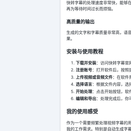
快转字幕的处理速度非常快，能够
再为等待时间过长而烦恼。
高质量的输出
生成的文字和字幕质量非常高，语
果。
安装与使用教程
下载并安装
：访问快转字幕官
注册账号
：打开软件后，按照
上传视频或音频文件
：在软件
选择语言
：根据文件内容，选
开始处理
：点击开始按钮，软
编辑和导出
：处理完成后，你
我的使用感受
作为一个需要频繁处理视频字幕的
我的工作需求。特别是自动生成字