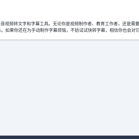
语音视频转文字和字幕工具。无论你是视频制作者、教育工作者，还是需
务。如果你还在为手动制作字幕烦恼，不妨试试快转字幕，相信你也会对