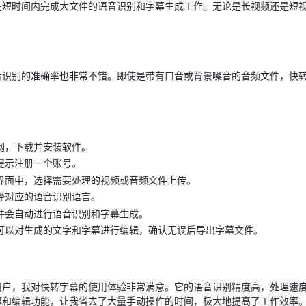
在短时间内完成大文件的语音识别和字幕生成工作。无论是长视频还是短
音识别的准确率也非常不错。即使是带有口音或背景噪音的音频文件，快
网，下载并安装软件。
提示注册一个账号。
界面中，选择需要处理的视频或音频文件上传。
择对应的语音识别语言。
件会自动进行语音识别和字幕生成。
可以对生成的文字和字幕进行编辑，确认无误后导出字幕文件。
用户，我对快转字幕的使用体验非常满意。它的语音识别精度高，处理速
幕和编辑功能，让我省去了大量手动操作的时间，极大地提高了工作效率