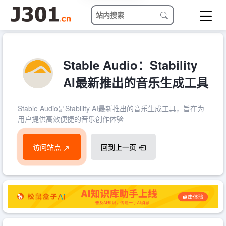
Stable Audio：Stability
AI最新推出的音乐生成工具
Stable Audio是Stability AI最新推出的音乐生成工具，旨在为
用户提供高效便捷的音乐创作体验
访问站点
回到上一页