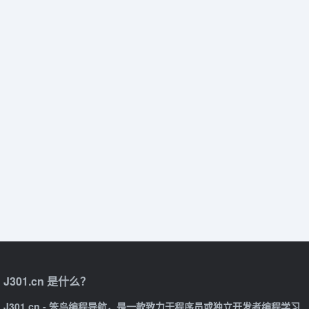
J301.cn 是什么？
J301.cn - 笨鸟编程导航，是一款致力于程序员或独立开发者编程学习