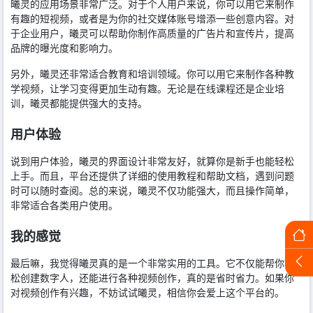
曦灵的应用场景非常广泛。对于个人用户来说，你可以用它来制作
有趣的短视频，或者是为你的社交媒体账号增添一些创意内容。对
于企业用户，曦灵可以帮助你制作高质量的广告片和宣传片，提高
品牌的曝光度和影响力。
另外，曦灵还非常适合教育和培训领域。你可以用它来制作各种教
学视频，让学习变得更加生动有趣。无论是在线课程还是企业培
训，曦灵都能提供强大的支持。
用户体验
说到用户体验，曦灵的界面设计非常友好，就算你是新手也能轻松
上手。而且，平台还提供了详细的使用教程和帮助文档，遇到问题
时可以随时查阅。总的来说，曦灵不仅功能强大，而且操作简单，
非常适合各类用户使用。
我的感觉
最后嘛，我觉得曦灵真的是一个非常实用的工具。它不仅能帮你轻
松创建数字人，还能进行各种视频创作，真的是省时省力。如果你
对视频创作有兴趣，不妨试试曦灵，相信你会爱上这个平台的。