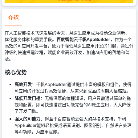
介绍
在人工智能技术飞速发展的今天，AI原生应用成为推动企业创新、
优化服务体验的重要手段。
百度智能云千帆AppBuilder
，作为一个
高效的AI应用开发平台，致力于降低AI原生应用开发的门槛，通过分
钟级的快速搭建过程，赋能企业高效开发，加速AI应用的落地和普
及。
核心优势
高效开发
：千帆AppBuilder通过提供丰富的模板和组件，使得
AI应用的开发过程高效便捷，从需求到成品的周期大幅缩短。
降低开发门槛
：无需深厚的编程知识，用户只需通过简单的拖
拽和配置，即可快速搭建出功能完备的AI原生应用，大大降低
了开发门槛。
强大的AI能力
：得益于百度智能云强大的AI技术支持，千帆
AppBuilder能够轻松集成语音识别、图像识别、自然语言处理
等AI功能，为应用赋能。