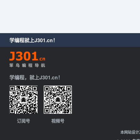
学编程就上J301.cn！
学编程，就上J301.cn！
订阅号
视频号
本网站设计