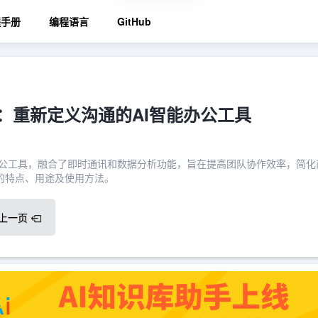
程手册
编程语言
GitHub
cel：重新定义沟通的AI智能办公工具
的智能办公工具，融合了即时通讯和数据分析功能，旨在提高团队协作效率，简化
el的特点、用途及使用方法。
上一页