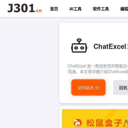
首页
AI工具
软件工具
编
ChatEx
ChatExcel 是一款创新性
沟通。本文将详细介绍ChatExc
访问站点
回到