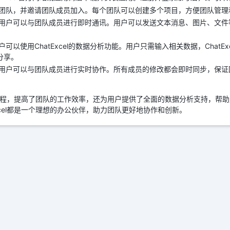
团队，并邀请团队成员加入。每个团队可以创建多个项目，方便团队管理
用户可以与团队成员进行即时通讯。用户可以发送文本消息、图片、文件
可以使用ChatExcel的数据分析功能。用户只需输入相关数据，ChatE
分享。
用户可以与团队成员进行实时协作。所有成员的修改都会即时同步，保证
了办公过程，提高了团队的工作效率，还为用户提供了全面的数据分析支持，帮
xcel都是一个理想的办公伙伴，助力团队更好地协作和创新。