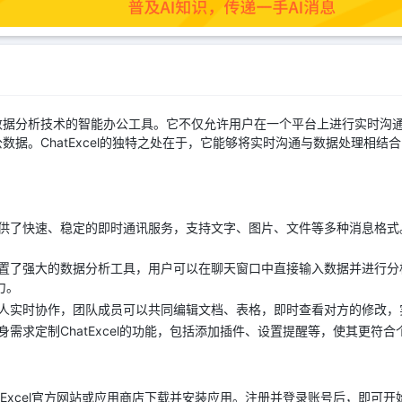
通讯和数据分析技术的智能办公工具。它不仅允许用户在一个平台上进行实时
数据。ChatExcel的独特之处在于，它能够将实时沟通与数据处理相结
el 提供了快速、稳定的即时通讯服务，支持文字、图片、文件等多种消息
el 内置了强大的数据分析工具，用户可以在聊天窗口中直接输入数据并进
力。
 支持多人实时协作，团队成员可以共同编辑文档、表格，即时查看对方的修改
需求定制ChatExcel的功能，包括添加插件、设置提醒等，使其更符合
tExcel官方网站或应用商店下载并安装应用。注册并登录账号后，即可开始使