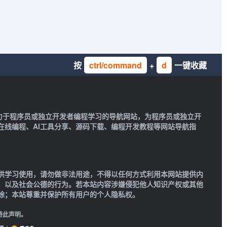
按
ctrl/command
+
d
一键收藏
一款致力于程序员或独立开发者编程学习的导航网站，为程序员或独立开
在线编程、AI工具分享、源码下载、编程开发教程等网站导航指
供学习使用，请勿做非法用途，不得以任何方式利用本网站提供内
，以及社会公德的行为。若本站内容涉嫌侵犯他人知识产权或其他
除；本站尊重并保护所有用户的个人隐私权。
特此声明。