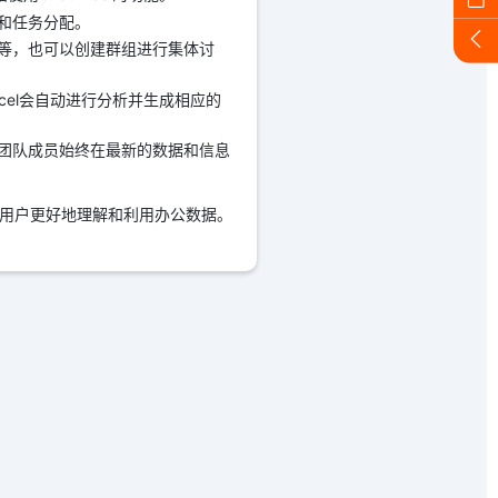
和任务分配。
等，也可以创建群组进行集体讨
xcel会自动进行分析并生成相应的
团队成员始终在最新的数据和信息
助用户更好地理解和利用办公数据。