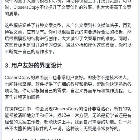
软件内置了大量的模板和示例，帮助你快速上手并找到灵感。可以
说，ClosersCopy不仅提升了文案创作的效率，也大大提高了文案
的质量。
这些模板涵盖了各种文案类型，从广告文案到社交媒体帖子，再到
博客文章，应有尽有。你可以根据自己的需要选择合适的模板，然
后根据模板的结构进行创作，大大减少了文案写作的难度。同时，
这些模板也是很好的学习资源，通过分析和模仿这些模板，你可以
不断提升自己的写作水平。
3. 用户友好的界面设计
ClosersCopy的界面设计也非常用户友好。即使你不是技术达人，
也能轻松掌握。软件提供了详细的教程和指导，帮助你快速熟悉各
项功能。你可以根据自己的需求，自定义界面布局和操作流程，让
写作过程更加顺畅。
在操作过程中，你会发现ClosersCopy的设计非常贴心。所有的功
能都被清晰地分类和标注，找起来非常方便。无论是初学者还是有
经验的文案工作者，都能快速上手，找到自己需要的功能。对于那
些不太擅长使用软件的人来说，这种设计无疑是非常友好的。