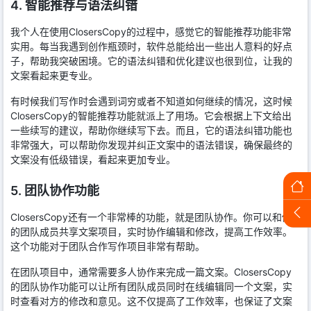
4. 智能推荐与语法纠错
我个人在使用ClosersCopy的过程中，感觉它的智能推荐功能非常
实用。每当我遇到创作瓶颈时，软件总能给出一些出人意料的好点
子，帮助我突破困境。它的语法纠错和优化建议也很到位，让我的
文案看起来更专业。
有时候我们写作时会遇到词穷或者不知道如何继续的情况，这时候
ClosersCopy的智能推荐功能就派上了用场。它会根据上下文给出
一些续写的建议，帮助你继续写下去。而且，它的语法纠错功能也
非常强大，可以帮助你发现并纠正文案中的语法错误，确保最终的
文案没有低级错误，看起来更加专业。
5. 团队协作功能
ClosersCopy还有一个非常棒的功能，就是团队协作。你可以和你
的团队成员共享文案项目，实时协作编辑和修改，提高工作效率。
这个功能对于团队合作写作项目非常有帮助。
在团队项目中，通常需要多人协作来完成一篇文案。ClosersCopy
的团队协作功能可以让所有团队成员同时在线编辑同一个文案，实
时查看对方的修改和意见。这不仅提高了工作效率，也保证了文案