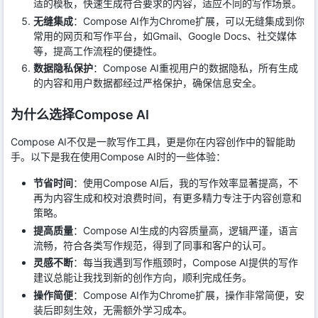
适的模板，快速生成符合要求的内容，适应不同的写作场景。
无缝集成
：Compose AI作为Chrome扩展，可以无缝集成到你
常用的网页和写作平台，如Gmail、Google Docs、社交媒体
等，提高工作流程的便捷性。
数据隐私保护
：Compose AI重视用户的数据隐私，所有生成
的内容和用户数据都经过严格保护，确保信息安全。
为什么选择Compose AI
Compose AI不仅是一款写作工具，更是你在内容创作中的智能助
手。以下是我在使用Compose AI时的一些体验：
节省时间
：使用Compose AI后，我的写作效率显著提高，不
再为内容生成和校对浪费时间，有更多精力专注于内容创意和
策略。
提高质量
：Compose AI生成的内容质量高，逻辑严谨，语言
流畅，符合各类写作规范，得到了同事和客户的认可。
灵感不断
：每当我遇到写作瓶颈时，Compose AI提供的写作
建议总能让我找到新的创作方向，顺利完成任务。
操作简便
：Compose AI作为Chrome扩展，操作非常简便，安
装后即刻生效，无需额外学习成本。