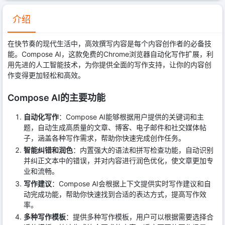
介绍
在快节奏的现代生活中，高效撰写内容是每个内容创作者的必备技
能。Compose AI，这款免费的Chrome浏览器自动化写作扩展，利
用先进的人工智能技术，为你提供全面的写作支持，让你的内容创
作变得更加轻松和高效。
Compose AI的主要功能
自动化写作
：Compose AI能够根据用户提供的关键词和主
题，自动生成高质量的文章、博客、电子邮件和社交媒体帖
子，涵盖各种写作需求，帮助你快速完成创作任务。
智能纠错和润色
：内置强大的语法和拼写检查功能，自动识别
并纠正文本中的错误，并对内容进行润色优化，使文章更加专
业和流畅。
写作建议
：Compose AI会根据上下文提供实时写作建议和自
动完成功能，帮助你快速找到合适的表达方式，提高写作效
率。
多种写作模板
：提供多种写作模板，用户可以根据需要选择合