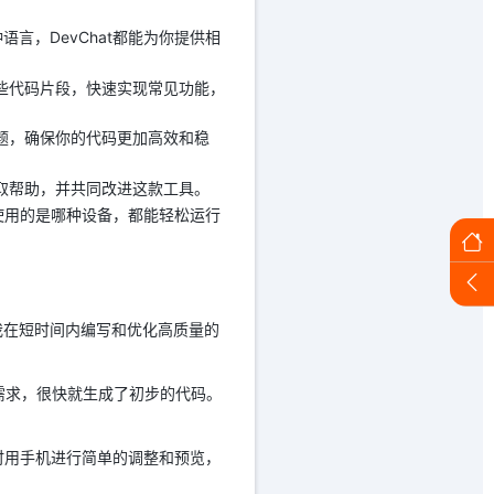
哪种语言，DevChat都能为你提供相
这些代码片段，快速实现常见功能，
问题，确保你的代码更加高效和稳
获取帮助，并共同改进这款工具。
论你使用的是哪种设备，都能轻松运行
让我在短时间内编写和优化高质量的
我的需求，很快就生成了初步的代码。
时用手机进行简单的调整和预览，