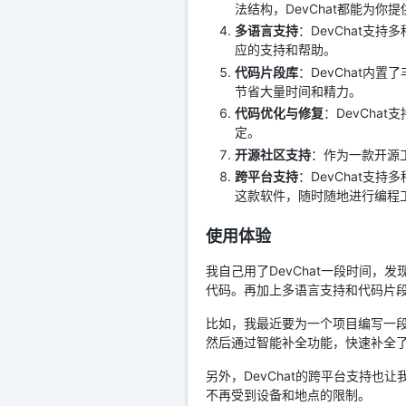
法结构，DevChat都能为你
多语言支持
：DevChat支持多
应的支持和帮助。
代码片段库
：DevChat
节省大量时间和精力。
代码优化与修复
：DevCh
定。
开源社区支持
：作为一款开源
跨平台支持
：DevChat支
这款软件，随时随地进行编程
使用体验
我自己用了DevChat一段时间
代码。再加上多语言支持和代码片
比如，我最近要为一个项目编写一段复
然后通过智能补全功能，快速补全
另外，DevChat的跨平台支持
不再受到设备和地点的限制。