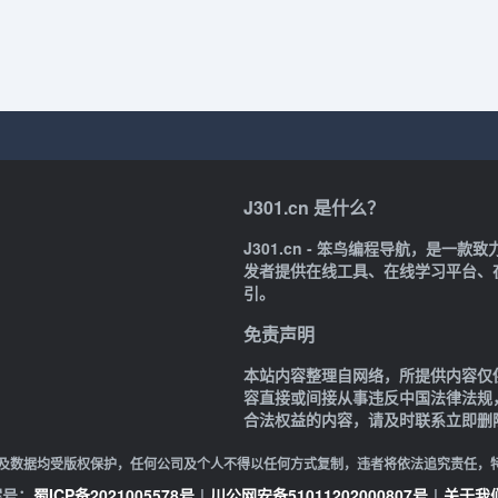
J301.cn 是什么？
J301.cn - 笨鸟编程导航，是
发者提供在线工具、在线学习平台、
引。
免责声明
本站内容整理自网络，所提供内容仅
容直接或间接从事违反中国法律法规
合法权益的内容，请及时联系立即删
及数据均受版权保护，任何公司及个人不得以任何方式复制，违者将依法追究责任，
备案号：
蜀ICP备2021005578号
|
川公网安备51011202000807号
|
关于我