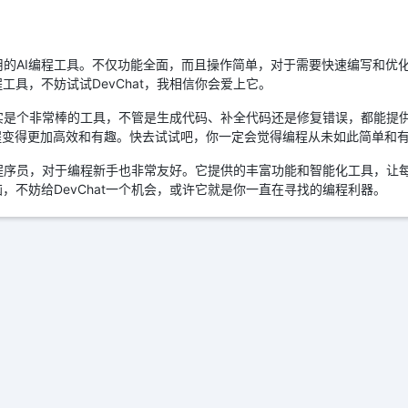
常实用的AI编程工具。不仅功能全面，而且操作简单，对于需要快速编写和
具，不妨试试DevChat，我相信你会爱上它。
t确实是个非常棒的工具，不管是生成代码、补全代码还是修复错误，都能提
程变得更加高效和有趣。快去试试吧，你一定会觉得编程从未如此简单和
专业程序员，对于编程新手也非常友好。它提供的丰富功能和智能化工具，让
，不妨给DevChat一个机会，或许它就是你一直在寻找的编程利器。