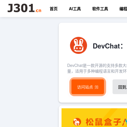
首页
AI工具
软件工具
编
DevCha
DevChat是一款开源的支持多
量，适用于多种编程语言和开发环
访问站点
回到