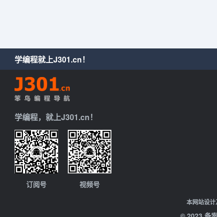
学编程就上J301.cn！
学编程，就上J301.cn！
订阅号
视频号
本网站设计
© 2023 