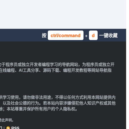
按
ctrl/command
+
d
一键收藏
一款致力于程序员或独立开发者编程学习的导航网站，为程序员或独立开
在线编程、AI工具分享、源码下载、编程开发教程等网站导航指
供学习使用，请勿做非法用途，不得以任何方式利用本网站提供内
，以及社会公德的行为。若本站内容涉嫌侵犯他人知识产权或其他
除；本站尊重并保护所有用户的个人隐私权。
特此声明。
们
|
RSS