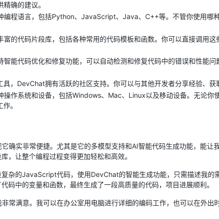
提供精确的建议。
种编程语言，包括Python、JavaScript、Java、C++等。不管你使用
内置了丰富的代码片段库，包括各种常用的代码模板和函数。你可以直接调用
at支持智能代码优化和修复功能，可以自动检测和修复代码中的错误和性能
工具，DevChat拥有活跃的社区支持。你可以与其他开发者分享经验、
持多种操作系统和设备，包括Windows、Mac、Linux以及移动设备。无
工作。
，发现它确实非常便捷。尤其是它的多模型支持和AI智能代码生成功能，能
段库，让整个编程过程变得更加轻松和高效。
杂的JavaScript代码，使用DevChat的智能生成功能，只需描述
了代码中的变量和函数，最终生成了一段高质量的代码，项目进展顺利。
也让我非常满意。我可以在办公室用电脑进行详细的编码工作，也可以在外出