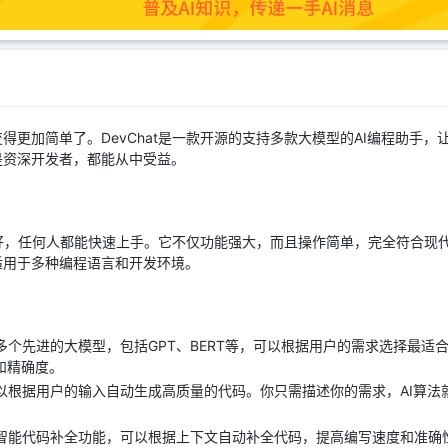
得更加简单了。DevChat是一款开源的支持多款大模型的AI编程助手
是资深开发者，都能从中受益。
常友好，任何人都能快速上手。它不仅功能强大，而且操作简单，完全符合现
适用于多种编程语言和开发环境。
置了多个先进的大模型，包括GPT、BERT等，可以根据用户的需求选择最
和精确度。
at可以根据用户的输入自动生成高质量的代码。你只需描述你的需求，AI算
t提供智能代码补全功能，可以根据上下文自动补全代码，提高编写速度和准