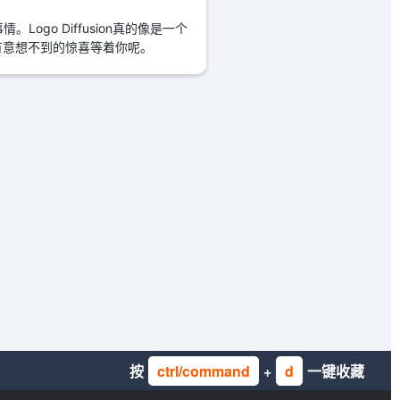
ogo Diffusion真的像是一个
有意想不到的惊喜等着你呢。
按
ctrl/command
+
d
一键收藏