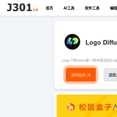
首页
AI工具
软件工具
编
Logo Di
Logo Diffusion是一款AI
访问站点
回到