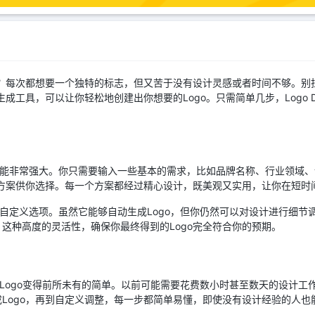
每次都想要一个独特的标志，但又苦于没有设计灵感或者时间不够。别担心，Lo
成工具，可以让你轻松地创建出你想要的Logo。只需简单几步，Logo Di
能设计功能非常强大。你只需要输入一些基本的需求，比如品牌名称、行业领域、设计风
o方案供你选择。每一个方案都经过精心设计，既美观又实用，让你在短时间
供了丰富的自定义选项。虽然它能够自动生成Logo，但你仍然可以对设计进行
这种高度的灵活性，确保你最终得到的Logo完全符合你的预期。
会发现设计Logo变得前所未有的简单。以前可能需要花费数小时甚至数天的设
Logo，再到自定义调整，每一步都简单易懂，即使没有设计经验的人也