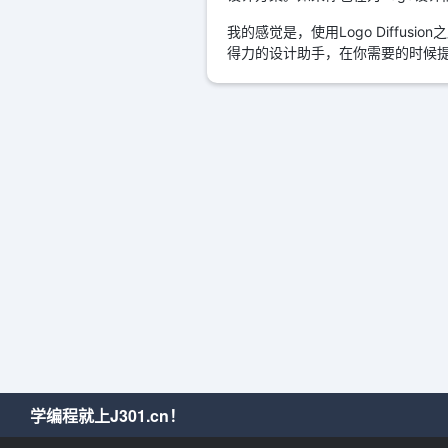
我的感觉是，使用Logo Diffus
得力的设计助手，在你需要的时候
学编程就上J301.cn！