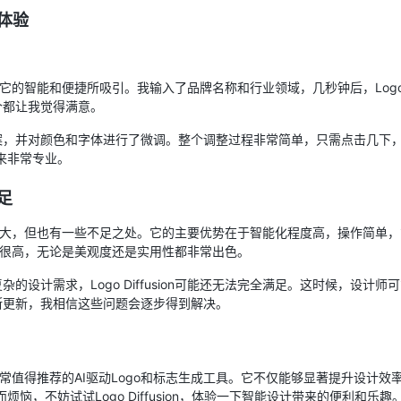
际体验
时，我被它的智能和便捷所吸引。我输入了品牌名称和行业领域，几秒钟后，Logo Di
个都让我觉得满意。
案，并对颜色和字体进行了微调。整个调整过程非常简单，只需点击几下
来非常专业。
不足
n虽然非常强大，但也有一些不足之处。它的主要优势在于智能化程度高，操作简
方案质量很高，无论是美观度还是实用性都非常出色。
的设计需求，Logo Diffusion可能还无法完全满足。这时候，设计
断更新，我相信这些问题会逐步得到解决。
n是一款非常值得推荐的AI驱动Logo和标志生成工具。它不仅能够显著提升设计
烦恼，不妨试试Logo Diffusion，体验一下智能设计带来的便利和乐趣