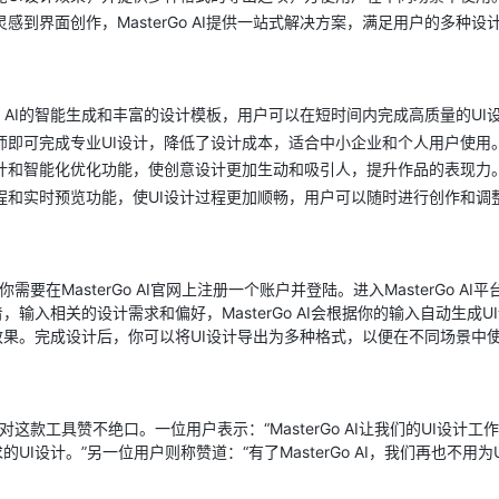
感到界面创作，MasterGo AI提供一站式解决方案，满足用户的多种设
rGo AI的智能生成和丰富的设计模板，用户可以在短时间内完成高质量的U
师即可完成专业UI设计，降低了设计成本，适合中小企业和个人用户使用
设计和智能化优化功能，使创意设计更加生动和吸引人，提升作品的表现力
程和实时预览功能，使UI设计过程更加顺畅，用户可以随时进行创作和调
先，你需要在MasterGo AI官网上注册一个账户并登陆。进入MasterGo
输入相关的设计需求和偏好，MasterGo AI会根据你的输入自动生成
果。完成设计后，你可以将UI设计导出为多种格式，以便在不同场景中
后，都对这款工具赞不绝口。一位用户表示：“MasterGo AI让我们的UI设
UI设计。”另一位用户则称赞道：“有了MasterGo AI，我们再也不用