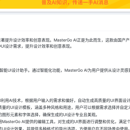
提升设计效率和创意表现。MasterGo AI正是为此而生，这款由国产产品
种UI设计需求，提升设计效率和创意表现。
术支持的智能UI设计助手。通过智能化功能，MasterGo AI为用户提供从设
Go AI利用AI技术，根据用户输入的需求和偏好，自动生成高质量的UI界面设
质量的UI设计模板，涵盖多种风格和用途，用户可以根据需求选择并自定
的图形元素和字体选择，确保生成的UI设计专业且美观。
MasterGo AI提供的编辑工具，对生成的UI界面进行调整和优化，满足
览UI设计效果，并提供多种格式的导出选项，方便用户在不同场景中使用