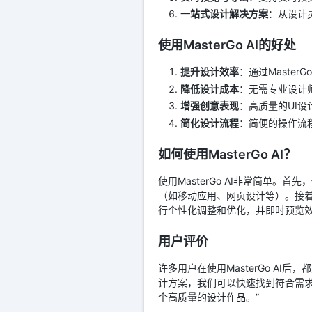
一站式设计解决方案
：从设计灵
使用MasterGo AI的好处
提升设计效率
：通过Maste
降低设计成本
：无需专业设计
增强创意表现
：高质量的UI
简化设计流程
：简便的操作流
如何使用MasterGo AI？
使用MasterGo AI非常简单。首
（如移动应用、网页设计等）。接着，
行个性化调整和优化，并即时预览效
用户评价
许多用户在使用MasterGo AI
计方案，我们可以快速找到符合需求的
个高质量的设计作品。”