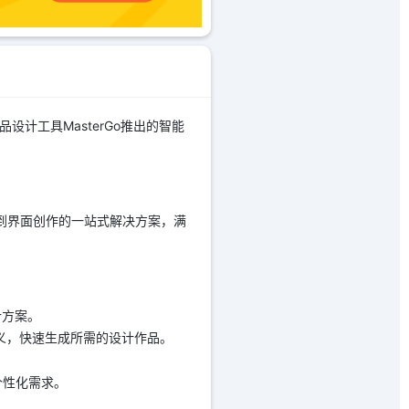
设计工具MasterGo推出的智能
计灵感到界面创作的一站式解决方案，满
计方案。
义，快速生成所需的设计作品。
个性化需求。
。