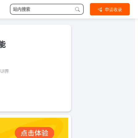
申请收录
智能
UI界