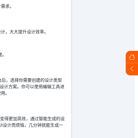
计需求。
I设计，大大提升设计效率。
。
。
整。
 AI平台后，选择你需要创建的设计类型
UI设计方案。你可以使用编辑工具进
使用。
计工作变得更加高效，通过智能生成的设
为UI设计而烦恼，几分钟就能生成一