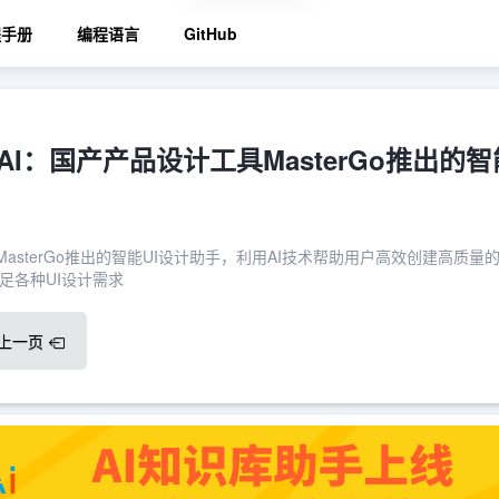
程手册
编程语言
GitHub
Go AI：国产产品设计工具MasterGo推出的
工具MasterGo推出的智能UI设计助手，利用AI技术帮助用户高效创建高质量的
足各种UI设计需求
上一页