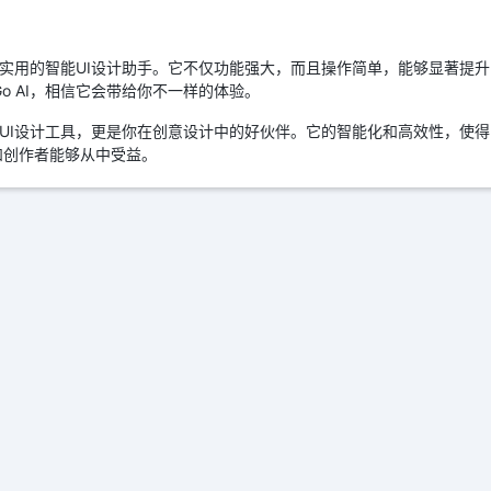
一款非常实用的智能UI设计助手。它不仅功能强大，而且操作简单，能够显著提
rGo AI，相信它会带给你不一样的体验。
仅是一款UI设计工具，更是你在创意设计中的好伙伴。它的智能化和高效性，使
和创作者能够从中受益。