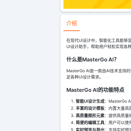
介绍
在现代UI设计中，智能化工具能够显著
UI设计助手，帮助用户轻松实现各
什么是MasterGo AI？
MasterGo AI是一款由AI技
足各种UI设计需求。
MasterGo AI的功能特点
智能UI设计生成
：Master
丰富的设计模板
：内置大量高
高质量图形元素
：提供高质量
简便的编辑工具
：用户可以使用
实时预览与导出
：支持实时预