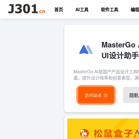
首页
AI工具
软件工具
编
Master
UI设计助手
MasterGo AI是国产产品设计
面，提升设计效率和创意表现，满
访问站点
回到