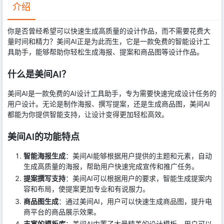
介绍
你是否曾经希望可以快速生成高质量的设计作品，而不需要花费大
量时间和精力？美间AI正是为此而生，它是一款免费的智能设计工
具助手，能够帮助你轻松生成海报、提案和商品图等设计作品。
什么是美间AI？
美间AI是一款免费的AI设计工具助手，专为需要快速完成设计任务的
用户设计。无论是制作海报、撰写提案，还是生成商品图，美间AI
都能为你提供智能支持，让设计变得更加轻松高效。
美间AI的功能特点
智能海报生成
：美间AI能够根据用户提供的主题和元素，自动
生成高质量的海报，帮助用户快速完成宣传和推广任务。
提案撰写支持
：美间AI可以根据用户的要求，智能生成提案内
容和布局，使提案更加专业和有说服力。
商品图生成
：通过美间AI，用户可以快速生成商品图，提升电
商平台的商品展示效果。
丰富的模板库
：美间AI内置了大量精美的设计模板，用户可以