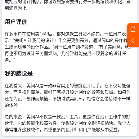
成相应的设计作品。你可以根据需要进行进一步的编辑和优化，直
到满意为止。
用户评价
许多用户在使用美间AI后，都对这款工具赞不绝口。一位用户表
示：“美间AI让我们的设计工作变得更加高效，通过简单的操作就能
生成高质量的设计作品。”另一位用户则称赞道：“有了美间AI，我们
再也不用为设计任务而烦恼，几分钟就能完成一项复杂的设计任
务。”
我的感觉是
在我看来，美间AI是一款非常实用的智能设计助手。它不仅功能强
大，而且操作简单，能够显著提升设计创作的效率和质量。如果你
还在为设计创作而烦恼，不妨试试美间AI，相信它会带给你不一样
的体验。
总的来说，美间AI不仅是一款设计工具，更是你在设计工作中的好
伙伴。它的智能化和高效性，使得设计创作变得轻松愉快。我个人
非常推荐这款软件，希望更多的设计师和用户能够从中受益。