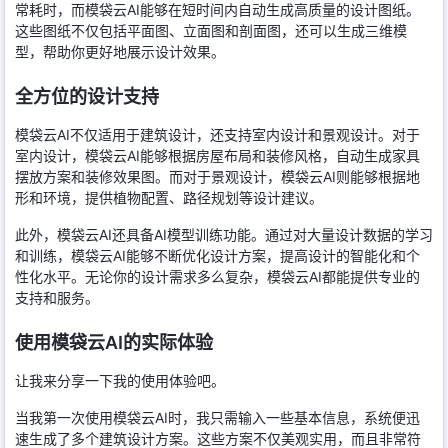
常耗时，而模袋云AI能够在短时间内自动生成高质量的设计图纸。
这些图纸不仅包括平面图、立面图和剖面图，还可以生成三维模
型，帮助你更好地展示设计效果。
全方位的设计支持
模袋云AI不仅适用于建筑设计，还支持室内设计和景观设计。对于
室内设计，模袋云AI能够根据房屋布局和装修风格，自动生成家具
摆放方案和装修效果图。而对于景观设计，模袋云AI则能够根据地
形和环境，提供植物配置、路径规划等设计建议。
此外，模袋云AI还具备AI模型训练功能。通过对大量设计数据的学习
和训练，模袋云AI能够不断优化设计方案，提高设计的智能化和个
性化水平。无论你的设计需求多么复杂，模袋云AI都能提供专业的
支持和服务。
使用模袋云AI的实际体验
让我来分享一下我的使用体验吧。
当我第一次使用模袋云AI时，我只需输入一些基本信息，系统便迅
速生成了多个建筑设计方案。这些方案不仅美观实用，而且非常符