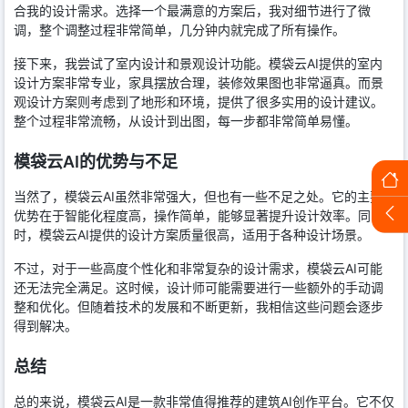
合我的设计需求。选择一个最满意的方案后，我对细节进行了微
调，整个调整过程非常简单，几分钟内就完成了所有操作。
接下来，我尝试了室内设计和景观设计功能。模袋云AI提供的室内
设计方案非常专业，家具摆放合理，装修效果图也非常逼真。而景
观设计方案则考虑到了地形和环境，提供了很多实用的设计建议。
整个过程非常流畅，从设计到出图，每一步都非常简单易懂。
模袋云AI的优势与不足
当然了，模袋云AI虽然非常强大，但也有一些不足之处。它的主要
优势在于智能化程度高，操作简单，能够显著提升设计效率。同
时，模袋云AI提供的设计方案质量很高，适用于各种设计场景。
不过，对于一些高度个性化和非常复杂的设计需求，模袋云AI可能
还无法完全满足。这时候，设计师可能需要进行一些额外的手动调
整和优化。但随着技术的发展和不断更新，我相信这些问题会逐步
得到解决。
总结
总的来说，模袋云AI是一款非常值得推荐的建筑AI创作平台。它不仅