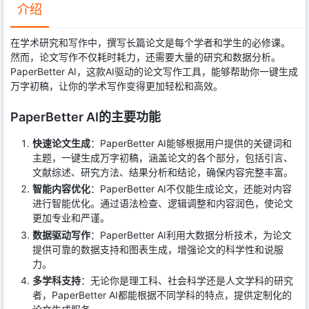
介绍
在学术研究和写作中，撰写长篇论文是每个学者和学生的必修课。
然而，论文写作不仅耗时耗力，还需要大量的研究和数据分析。
PaperBetter AI，这款AI驱动的论文写作工具，能够帮助你一键生成
万字初稿，让你的学术写作变得更加轻松和高效。
PaperBetter AI的主要功能
快速论文生成
：PaperBetter AI能够根据用户提供的关键词和
主题，一键生成万字初稿，涵盖论文的各个部分，包括引言、
文献综述、研究方法、结果分析和结论，确保内容完整丰富。
智能内容优化
：PaperBetter AI不仅能生成论文，还能对内容
进行智能优化。通过语法检查、逻辑调整和内容润色，使论文
更加专业和严谨。
数据驱动写作
：PaperBetter AI利用大数据分析技术，为论文
提供可靠的数据支持和图表生成，增强论文的科学性和说服
力。
多学科支持
：无论你是理工科、社会科学还是人文学科的研究
者，PaperBetter AI都能根据不同学科的特点，提供定制化的