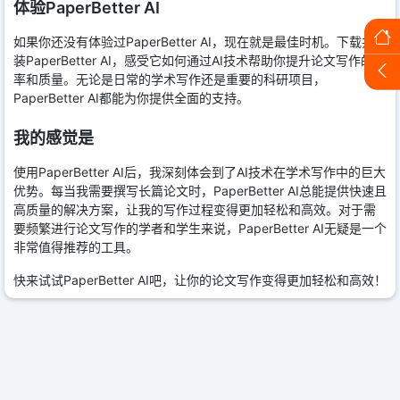
体验PaperBetter AI
如果你还没有体验过PaperBetter AI，现在就是最佳时机。下载并安
装PaperBetter AI，感受它如何通过AI技术帮助你提升论文写作的效
率和质量。无论是日常的学术写作还是重要的科研项目，
PaperBetter AI都能为你提供全面的支持。
我的感觉是
使用PaperBetter AI后，我深刻体会到了AI技术在学术写作中的巨大
优势。每当我需要撰写长篇论文时，PaperBetter AI总能提供快速且
高质量的解决方案，让我的写作过程变得更加轻松和高效。对于需
要频繁进行论文写作的学者和学生来说，PaperBetter AI无疑是一个
非常值得推荐的工具。
快来试试PaperBetter AI吧，让你的论文写作变得更加轻松和高效！