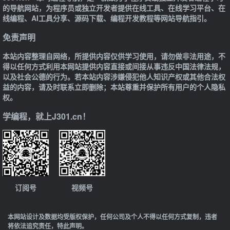
的导航网站，为程序员或独立开发者提供在线工具、在线学习平台、在
线编程、AI工具分享、源码下载、编程开发教程等网站导航指引。
免责声明
本站内容整理自网络，所提供内容仅供学习使用，请勿做非法用途，不
得以任何方式利用本网站提供内容直接或间接从事违反中国法律法规，
以及社会公德的行为。若本站内容涉嫌侵犯他人知识产权或其他合法权
益的内容，请及时联系立即删除；本站尊重并保护所有用户的个人隐私
权。
学编程，就上J301.cn！
订阅号
视频号
本网站设计及数据均受版权保护，任何公司及个人不得以任何方式复制，违者
将依法追究责任，特此声明。