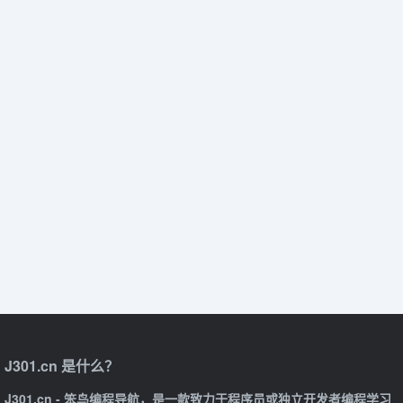
J301.cn 是什么？
J301.cn - 笨鸟编程导航，是一款致力于程序员或独立开发者编程学习