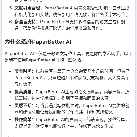
论文生成服务。
文献引用管理
：PaperBetter AI内置文献管理功能，自动生成
和格式化引用文献，确保引用准确无误，符合各类学术标准。
多语言支持
：PaperBetter AI支持多种语言的论文生成和翻
译，帮助你轻松进行跨语言的学术交流和写作。
为什么选择PaperBetter AI
PaperBetter AI不仅是一款论文写作工具，更是你的学术助手。以下
是我在使用PaperBetter AI时的一些体验：
节省时间
：以前撰写一篇万字论文需要几个月的时间，但有了
PaperBetter AI，只需短短几小时就能完成初稿，大大提高了
写作效率。
提高质量
：PaperBetter AI生成的论文质量高，内容严谨，逻
辑清晰，符合学术标准，得到了导师和同事的认可。
灵感不断
：每当我遇到写作瓶颈时，PaperBetter AI提供的创
意和建议总能让我找到新的写作思路，顺利完成论文。
操作简单
：PaperBetter AI的界面设计简洁直观，操作简单，
即使是第一次使用也能快速上手，轻松完成论文生成。