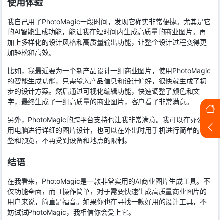
使用体验
我自己用了PhotoMagic一段时间，发现它确实非常便捷。尤其是它
的AI智能生成功能，能让我在短时间内生成高质量的商业图片。再
加上多样化的设计风格和高质量输出功能，让整个设计过程变得更
加轻松和高效。
比如，我最近要为一个新产品设计一组商业图片，使用PhotoMagic
的智能生成功能，只需输入产品信息和设计偏好，很快就生成了初
步的设计方案。然后通过可视化编辑功能，快速调整了颜色和文
字，最终生成了一组高质量的商业图片，客户看了非常满意。
另外，PhotoMagic的跨平台支持也让我非常满意。我可以在办公室
用电脑进行详细的图片设计，也可以在外出时用手机进行简单的调
整和预览，不再受到设备和地点的限制。
结语
在我看来，PhotoMagic是一款非常实用的AI商业图片生成工具。不
仅功能全面，而且操作简单，对于需要快速生成高质量商业图片的
用户来说，简直是福音。如果你也在寻找一款好用的设计工具，不
妨试试PhotoMagic，我相信你会爱上它。