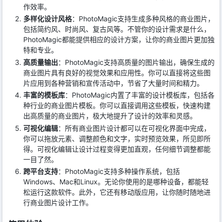
作效率。
多样化设计风格
：PhotoMagic支持生成多种风格的商业图片，
包括简约风、时尚风、复古风等。不管你的设计需求是什么，
PhotoMagic都能提供相应的设计方案，让你的商业图片更加独
特和专业。
高质量输出
：PhotoMagic支持高质量的图片输出，确保生成的
商业图片具有良好的视觉效果和应用性。你可以直接将这些图
片应用到各种营销和宣传活动中，节省了大量时间和精力。
丰富的模板库
：PhotoMagic内置了丰富的设计模板库，包括各
种行业的商业图片模板。你可以直接调用这些模板，快速构建
出高质量的商业图片，极大地提升了设计的效率和灵感。
可视化编辑
：所有商业图片设计都可以在可视化界面中完成，
你可以拖放元素、调整颜色和文字，实时预览效果，所见即所
得。可视化编辑让设计过程变得更加直观，任何细节调整都能
一目了然。
跨平台支持
：PhotoMagic支持多种操作系统，包括
Windows、Mac和Linux。无论你使用的是哪种设备，都能轻
松运行这款软件。此外，它还有移动版应用，让你随时随地进
行商业图片设计工作。