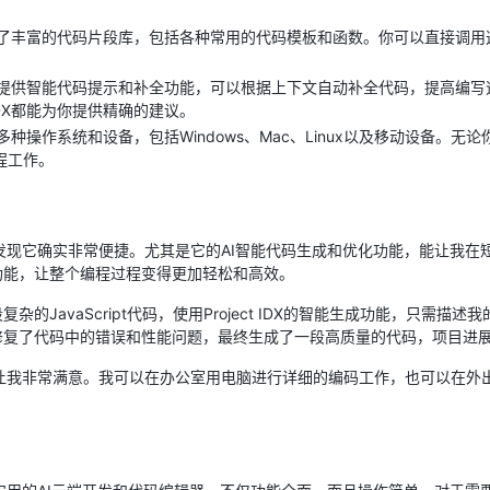
IDX内置了丰富的代码片段库，包括各种常用的代码模板和函数。你可以直接
t IDX提供智能代码提示和补全功能，可以根据上下文自动补全代码，提高
 IDX都能为你提供精确的建议。
DX支持多种操作系统和设备，包括Windows、Mac、Linux以及移动设备
程工作。
段时间，发现它确实非常便捷。尤其是它的AI智能代码生成和优化功能，能让我
功能，让整个编程过程变得更加轻松和高效。
的JavaScript代码，使用Project IDX的智能生成功能，只需描
修复了代码中的错误和性能问题，最终生成了一段高质量的代码，项目进
台支持也让我非常满意。我可以在办公室用电脑进行详细的编码工作，也可以在