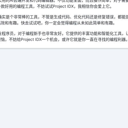
一款非常实用的AI云端开发和代码编辑器。不仅功能全面，而且操作简单，对于
好用的编程工具，不妨试试Project IDX，我相信你会爱上它。
 IDX确实是个非常棒的工具，不管是生成代码、优化代码还是修复错误，都能
高效和有趣。快去试试吧，你一定会觉得编程从未如此简单和有趣。
仅适合专业程序员，对于编程新手也非常友好。它提供的丰富功能和智能化工具
，不妨给Project IDX一个机会，或许它就是你一直在寻找的编程利器