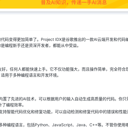
码变得更加简单了。Project IDX是谷歌推出的一款AI云端开发和代
你是编程新手还是资深开发者，都能从中受益。
界面非常友好，任何人都能快速上手。它不仅功能强大，而且操作简单，完全符
，适用于多种编程语言和开发环境。
t IDX内置了先进的AI技术，可以根据用户的输入自动生成高质量的代码。你
升了编程效率。
t IDX支持智能代码优化和修复功能，可以自动检测和修复代码中的错误和
X支持多种编程语言，包括Python、JavaScript、Java、C++等。不管你使用