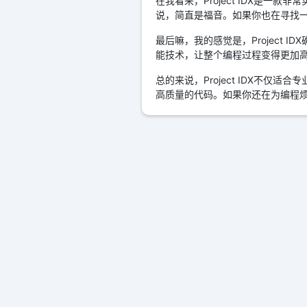
在我看来，Project IDX是
说，简直是福音。如果你也在寻找一款
最后嘛，我的感觉是，Project
能技术，让整个编程过程变得更加
总的来说，Project IDX不
高质量的代码。如果你还在为编程烦恼