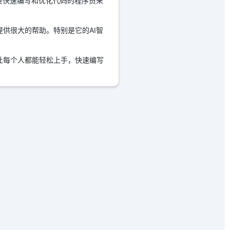
需要快速编写和优化代码的程序员来
提供很大的帮助。特别是它的AI智
，让每个人都能轻松上手，快速编写
。