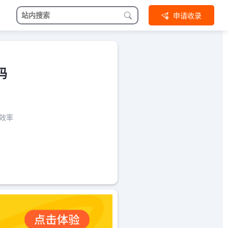
申请收录
码
发效率