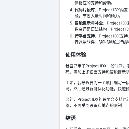
供相应的支持和帮助。
代码片段库
：Project 
能，节省大量时间和精力。
智能提示与补全
：Projec
数名还是语法结构，Project
跨平台支持
：Project I
行这款软件，随时随地进行编
使用体验
我自己用了Project IDX一
码。再加上多语言支持和智能提示
比如，我最近要为一个项目编写一段复杂
码。然后通过智能优化功能，快速
另外，Project IDX的跨平
览，不再受到设备和地点的限制。
结语