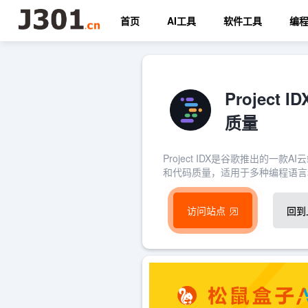
首页
AI工具
软件工具
编
Projec
质量
Project IDX是谷歌推出的
和代码质量，适用于多种编程语言
访问站点
回到