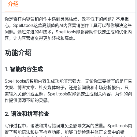
介绍
你是否在内容营销创作中遇到灵感枯竭、效率低下的问题？不用担
心，Spell.tools这款高颜值的AI内容营销创作工具可以帮你解决这些
问题。通过先进的AI技术，Spell.tools能够帮助你快速生成和优化内
容，让内容营销变得更加轻松和高效。
功能介绍
1. 智能内容生成
Spell.tools的智能内容生成功能非常强大。无论你需要撰写的是广告
文案、博客文章、社交媒体帖子，还是新闻稿和市场分析报告，只
需输入关键词或主题，Spell.tools就能迅速生成相关内容，为你的创
作提供源源不断的灵感。
2. 语法和拼写检查
写作过程中，语法和拼写错误难免会影响文案的质量。Spell.tools内
置了智能语法和拼写检查功能，能够自动检测并修正文案中的错