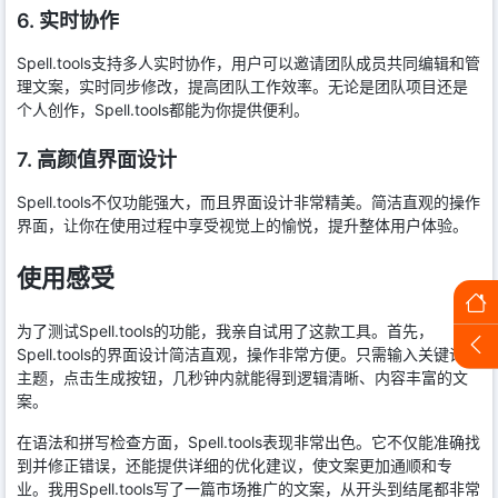
6. 实时协作
Spell.tools支持多人实时协作，用户可以邀请团队成员共同编辑和管
理文案，实时同步修改，提高团队工作效率。无论是团队项目还是
个人创作，Spell.tools都能为你提供便利。
7. 高颜值界面设计
Spell.tools不仅功能强大，而且界面设计非常精美。简洁直观的操作
界面，让你在使用过程中享受视觉上的愉悦，提升整体用户体验。
使用感受
为了测试Spell.tools的功能，我亲自试用了这款工具。首先，
Spell.tools的界面设计简洁直观，操作非常方便。只需输入关键词或
主题，点击生成按钮，几秒钟内就能得到逻辑清晰、内容丰富的文
案。
在语法和拼写检查方面，Spell.tools表现非常出色。它不仅能准确找
到并修正错误，还能提供详细的优化建议，使文案更加通顺和专
业。我用Spell.tools写了一篇市场推广的文案，从开头到结尾都非常