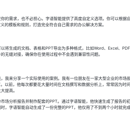
足你的需求，也不必担心。字语智能提供了高度自定义选项。你可以根据
定义的模板和规则，打造完全符合自己需求的办公解决方案。
将生成的文档、表格和PPT导出为多种格式，比如Word、Excel、PD
件的无缝对接，确保你在使用过程中不会遇到兼容性问题。
能，我来分享一个实际使用的案例。我有一位朋友在一家大型企业的市场
T。以前，他每次都要花大量时间在文档撰写和数据分析上，常常因为时
大大提高。
市场分析报告并制作配套的PPT。通过字语智能，他快速生成了报告的初
时，字语智能自动生成了一份完整的PPT，他仅用了不到两个小时就完