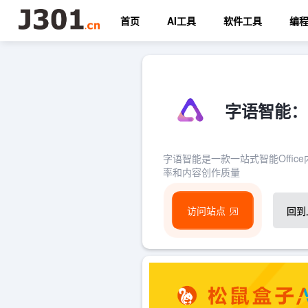
首页
AI工具
软件工具
编
字语智能：
字语智能是一款一站式智能Offi
率和内容创作质量
访问站点
回到