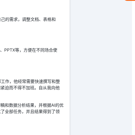
自己的需求，调整文档、表格和
F、PPTX等，方便在不同场合使
部工作，他经常需要快速撰写和整
间紧迫而不得不加班。自从我向他
稿和数据分析结果，并根据AI的优
成了全部任务，并且结果得到了领