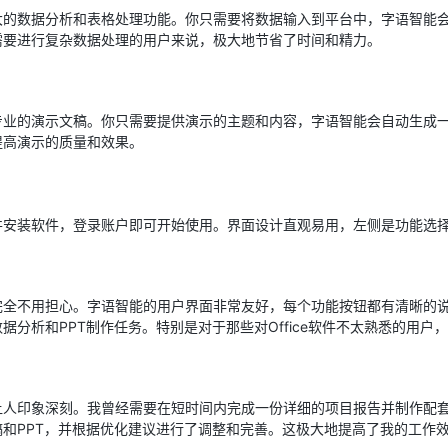
大的数据分析和表格处理功能。你只需要将数据输入到平台中，字语智能
需要进行复杂数据处理的用户来说，极大地节省了时间和精力。
业的演示文稿。你只需要提供演示的主题和内容，字语智能会自动生成一
提高演示的质量和效果。
并安装软件，登录账户即可开始使用。界面设计直观易用，左侧是功能选
完全不用担心。字语智能的用户界面非常友好，每个功能按钮都有清晰的
据分析和PPT制作任务。特别是对于那些对Office软件不太熟悉的用户
人印象深刻。我曾经需要在短时间内完成一份详细的项目报告并制作配套
和PPT，并根据优化建议进行了调整和完善。这极大地提高了我的工作