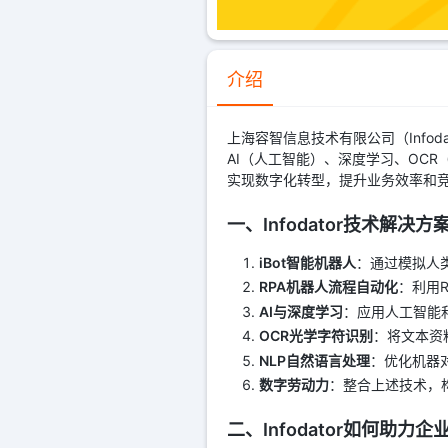
介绍
上海容智信息技术有限公司（Infod
AI（人工智能）、深度学习、OC
实现数字化转型，提升业务效率和
一、Infodator技术解决
iBot智能机器人
：通过模拟人
RPA机器人流程自动化
：利用
AI与深度学习
：应用人工智能
OCR光学字符识别
：将文本资
NLP自然语言处理
：优化机器
数字劳动力
：整合上述技术，
二、Infodator如何助力