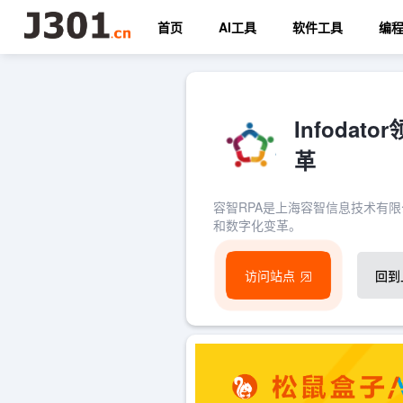
首页
AI工具
软件工具
编
Infod
革
容智RPA是上海容智信息技术有限
和数字化变革。
访问站点
回到