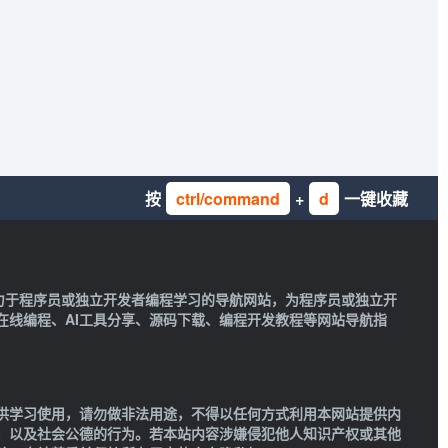
按
ctrl/command
+
d
一键收藏
一款致力于程序员或独立开发者编程学习的导航网站，为程序员或独立开
在线编程、AI工具分享、源码下载、编程开发教程等网站导航指
供学习使用，请勿做非法用途，不得以任何方式利用本网站提供内
，以及社会公德的行为。若本站内容涉嫌侵犯他人知识产权或其他