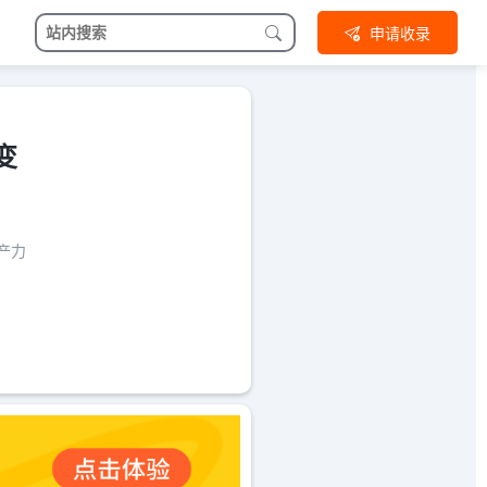
申请收录
变
产力