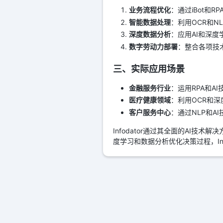
业务流程优化
：通过iBot和
智能数据处理
：利用OCR和
深度数据分析
：应用AI和深
数字劳动力部署
：整合各项技
三、实际应用场景
金融服务行业
：运用RPA和
医疗健康领域
：利用OCR和
客户服务中心
：通过NLP和
Infodator通过其全面的AI
度学习和数据分析优化决策过程，In