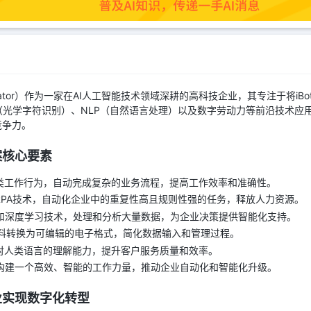
ator）作为一家在AI人工智能技术领域深耕的高科技企业，其专注于将iB
R（光学字符识别）、NLP（自然语言处理）以及数字劳动力等前沿技术应
竞争力。
方案核心要素
类工作行为，自动完成复杂的业务流程，提高工作效率和准确性。
RPA技术，自动化企业中的重复性高且规则性强的任务，释放人力资源。
和深度学习技术，处理和分析大量数据，为企业决策提供智能化支持。
料转换为可编辑的电子格式，简化数据输入和管理过程。
对人类语言的理解能力，提升客户服务质量和效率。
构建一个高效、智能的工作力量，推动企业自动化和智能化升级。
企业实现数字化转型