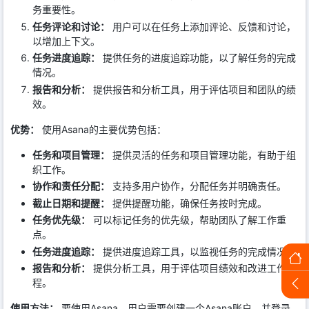
务重要性。
任务评论和讨论：
用户可以在任务上添加评论、反馈和讨论，
以增加上下文。
任务进度追踪：
提供任务的进度追踪功能，以了解任务的完成
情况。
报告和分析：
提供报告和分析工具，用于评估项目和团队的绩
效。
优势：
使用Asana的主要优势包括：
任务和项目管理：
提供灵活的任务和项目管理功能，有助于组
织工作。
协作和责任分配：
支持多用户协作，分配任务并明确责任。
截止日期和提醒：
提供提醒功能，确保任务按时完成。
任务优先级：
可以标记任务的优先级，帮助团队了解工作重
点。
任务进度追踪：
提供进度追踪工具，以监视任务的完成情况。
报告和分析：
提供分析工具，用于评估项目绩效和改进工作流
程。
使用方法：
要使用Asana，用户需要创建一个Asana账户，并登录