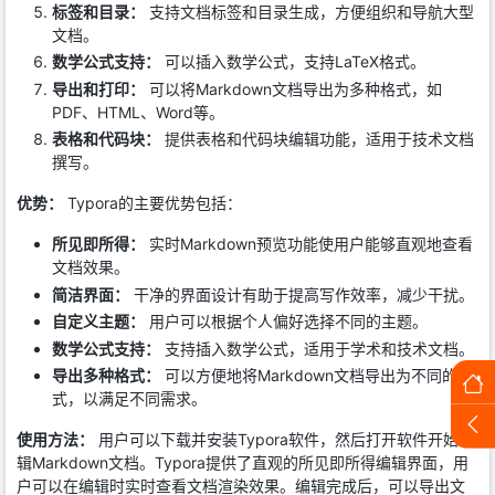
标签和目录：
支持文档标签和目录生成，方便组织和导航大型
文档。
数学公式支持：
可以插入数学公式，支持LaTeX格式。
导出和打印：
可以将Markdown文档导出为多种格式，如
PDF、HTML、Word等。
表格和代码块：
提供表格和代码块编辑功能，适用于技术文档
撰写。
优势：
Typora的主要优势包括：
所见即所得：
实时Markdown预览功能使用户能够直观地查看
文档效果。
简洁界面：
干净的界面设计有助于提高写作效率，减少干扰。
自定义主题：
用户可以根据个人偏好选择不同的主题。
数学公式支持：
支持插入数学公式，适用于学术和技术文档。
导出多种格式：
可以方便地将Markdown文档导出为不同的格
式，以满足不同需求。
使用方法：
用户可以下载并安装Typora软件，然后打开软件开始编
辑Markdown文档。Typora提供了直观的所见即所得编辑界面，用
户可以在编辑时实时查看文档渲染效果。编辑完成后，可以导出文