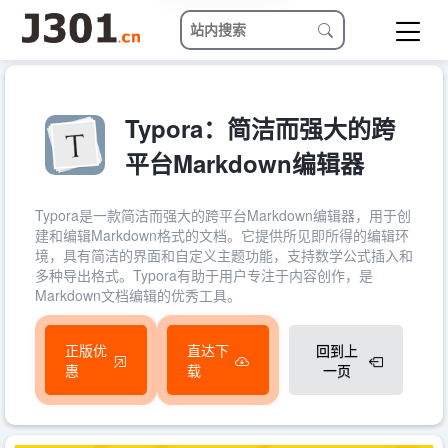
Typora：简洁而强大的跨
平台Markdown编辑器
Typora是一款简洁而强大的跨平台Markdown编辑器，用于创
建和编辑Markdown格式的文档。它提供所见即所得的编辑环
境，具有简洁的界面和自定义主题功能，支持数学公式插入和
多种导出格式。Typora有助于用户专注于内容创作，是
Markdown文档编辑的优秀工具。
正版优
直达下
回到上
惠
载
一页