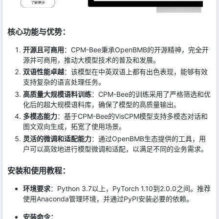
核心功能与优势：
开源且可商用
：CPM-Bee秉承OpenBMB的开源精神，完全开
源并可商用，推动大模型技术的普及和发展。
双语性能卓越
：该模型在中英双语上都有出色表现，能够有效
支持复杂的语言处理任务。
高质量大规模语料训练
：CPM-Bee的训练采用了严格筛选和优
化后的超大规模语料库，确保了模型的高质量输出。
多模态能力
：基于CPM-Bee的VisCPM模型支持多模态对话和
图文双向生成，拓宽了使用场景。
灵活的微调和适配能力
：通过OpenBMB生态提供的工具，用
户可以高效地进行模型微调和适配，以满足不同的业务需求。
安装和使用教程：
环境要求
：Python 3.7以上，PyTorch 1.10到2.0.0之间。推荐
使用Anaconda管理环境，并通过PyPI安装必要的依赖。
安装命令：