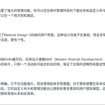
还内置了强大的管理功能。你可以在应用中管理所有的下载任务和自定义命
可以在一个地方轻松搞定。
了Material Design 3风格的用户界面，这种设计风格不仅美观，而
更活泼，更有个性。
Kotlin编写的，应用设计遵循MAD（Modern Android Develop
杂的碎片，只用一个活动和可组合的目的地，保证了应用的流畅性和稳定
下载神器。它不仅功能强大，而且使用起来非常便捷。对于那些想要在安卓
。而且，它的自定义命令和管理功能也让那些有更多需求的用户感到满意。总
视频和音频从未如此简单。