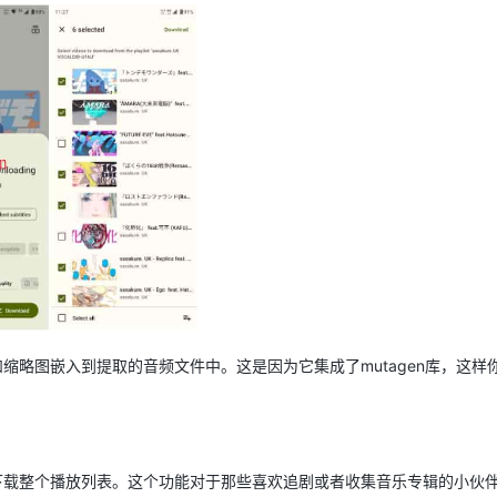
缩略图嵌入到提取的音频文件中。这是因为它集成了mutagen库，这样
键下载整个播放列表。这个功能对于那些喜欢追剧或者收集音乐专辑的小伙