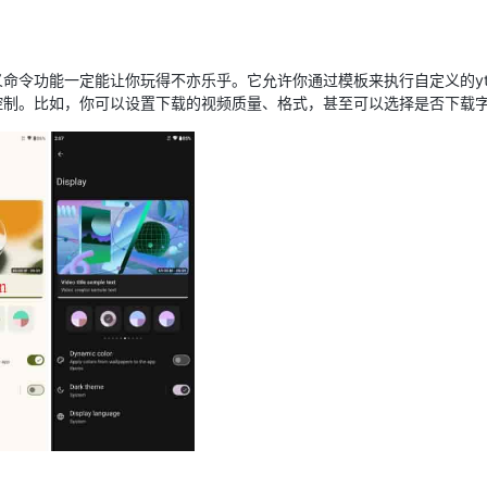
义命令功能一定能让你玩得不亦乐乎。它允许你通过模板来执行自定义的yt
控制。比如，你可以设置下载的视频质量、格式，甚至可以选择是否下载