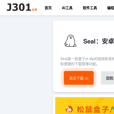
首页
AI工具
软件工具
编
Seal：安
Seal是一款基于yt-dlp的
和便捷的下载管理功能。
直达下载
回到