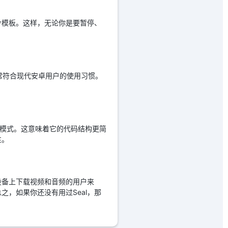
令模板。这样，无论你是要暂停、
且非常符合现代安卓用户的使用习惯。
ment）模式。这意味着它的代码结构更简
性。
设备上下载视频和音频的用户来
之，如果你还没有用过Seal，那