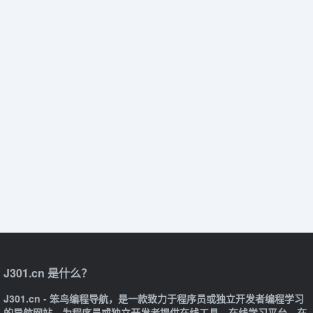
J301.cn 是什么？
J301.cn - 笨鸟编程导航，是一款致力于程序员或独立开发者编程学习
的导航网站，为程序员或独立开发者提供在线工具、在线学习平台、在