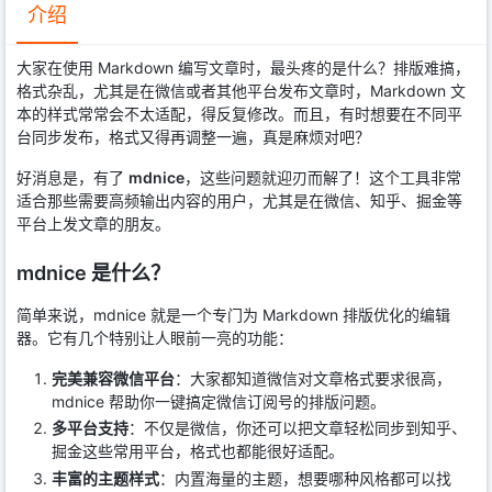
介绍
大家在使用 Markdown 编写文章时，最头疼的是什么？排版难搞，
格式杂乱，尤其是在微信或者其他平台发布文章时，Markdown 文
本的样式常常会不太适配，得反复修改。而且，有时想要在不同平
台同步发布，格式又得再调整一遍，真是麻烦对吧？
好消息是，有了
mdnice
，这些问题就迎刃而解了！这个工具非常
适合那些需要高频输出内容的用户，尤其是在微信、知乎、掘金等
平台上发文章的朋友。
mdnice 是什么？
简单来说，mdnice 就是一个专门为 Markdown 排版优化的编辑
器。它有几个特别让人眼前一亮的功能：
完美兼容微信平台
：大家都知道微信对文章格式要求很高，
mdnice 帮助你一键搞定微信订阅号的排版问题。
多平台支持
：不仅是微信，你还可以把文章轻松同步到知乎、
掘金这些常用平台，格式也都能很好适配。
丰富的主题样式
：内置海量的主题，想要哪种风格都可以找