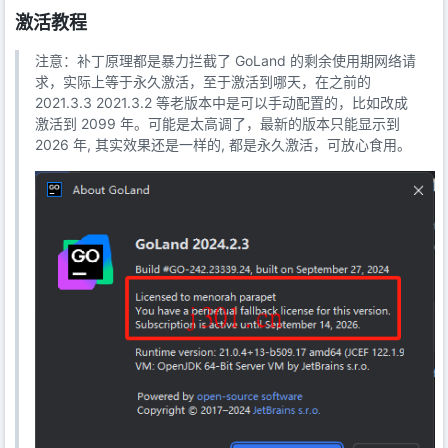
激活教程
注意：补丁原理都是暴力拦截了 GoLand 的剩余使用期网络请
求，实际上等于永久激活，至于激活到哪天，在之前的
2021.3.3 2021.3.2 等老版本中是可以手动配置的，比如改成
激活到 2099 年。可能是太高调了，最新的版本只能显示到
2026 年, 其实效果还是一样的, 都是永久激活，可放心食用。