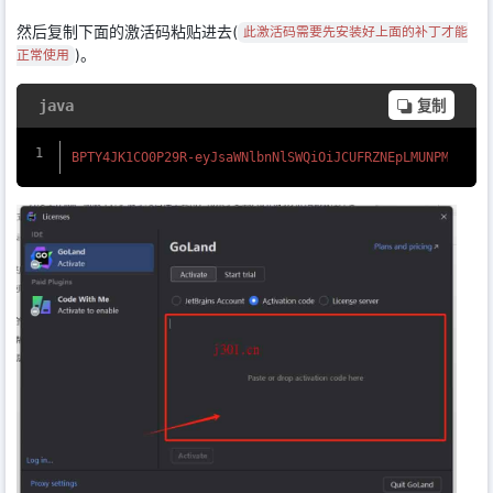
然后复制下面的激活码粘贴进去(
此激活码需要先安装好上面的补丁才能
)。
正常使用
java
复制
BPTY4JK1CO0P29R-eyJsaWNlbnNlSWQiOiJCUFRZNEpLMUNPMFAyOV