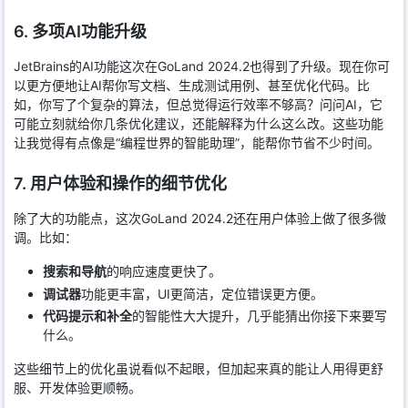
6. 多项AI功能升级
JetBrains的AI功能这次在GoLand 2024.2也得到了升级。现在你可
以更方便地让AI帮你写文档、生成测试用例、甚至优化代码。比
如，你写了个复杂的算法，但总觉得运行效率不够高？问问AI，它
可能立刻就给你几条优化建议，还能解释为什么这么改。这些功能
让我觉得有点像是“编程世界的智能助理”，能帮你节省不少时间。
7. 用户体验和操作的细节优化
除了大的功能点，这次GoLand 2024.2还在用户体验上做了很多微
调。比如：
搜索和导航
的响应速度更快了。
调试器
功能更丰富，UI更简洁，定位错误更方便。
代码提示和补全
的智能性大大提升，几乎能猜出你接下来要写
什么。
这些细节上的优化虽说看似不起眼，但加起来真的能让人用得更舒
服、开发体验更顺畅。