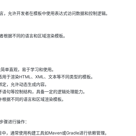
表达式语言，允许开发者在模板中使用表达式访问数据和控制逻辑。
许开发者根据不同的语言和区域渲染模板。
 的语法简单直观，易于学习和使用。
用于渲染HTML、XML、文本等不同类型的模板。
绑定，允许动态生成内容。
环语句等控制结构，具备一定的逻辑处理能力。
许根据不同的语言和区域渲染模板。
以下步骤进行操作：
到项目中，通常使用构建工具如Maven或Gradle进行依赖管理。