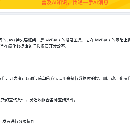
库访问的Java持久层框架，是 MyBatis 的增强工具。它在 MyBatis 
，旨在简化数据库访问和提高开发效率。
的CRUD操作，开发者可以通过简单的方法调用来执行数据库的增、删、改、查操
复杂的查询条件，灵活地组合各种查询条件。
，方便开发者进行分页操作。