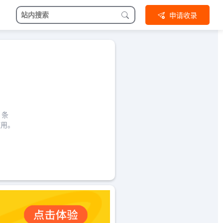
申请收录
、条
使用。