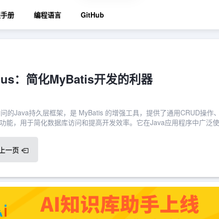
程手册
编程语言
GitHub
-Plus：简化MyBatis开发的利器
据库访问的Java持久层框架，是 MyBatis 的增强工具，提供了通用CRUD操作
功能，用于简化数据库访问和提高开发效率。它在Java应用程序中广泛
上一页