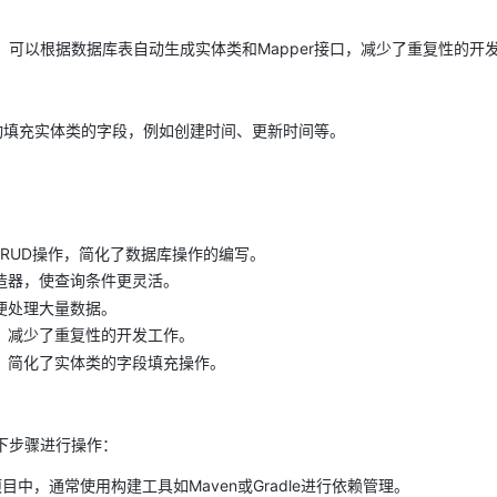
生成工具，可以根据数据库表自动生成实体类和Mapper接口，减少了重复性的开
动填充实体类的字段，例如创建时间、更新时间等。
RUD操作，简化了数据库操作的编写。
造器，使查询条件更灵活。
便处理大量数据。
，减少了重复性的开发工作。
，简化了实体类的字段填充操作。
照以下步骤进行操作：
依赖到项目中，通常使用构建工具如Maven或Gradle进行依赖管理。