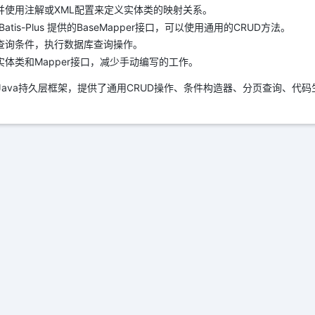
并使用注解或XML配置来定义实体类的映射关系。
atis-Plus 提供的BaseMapper接口，可以使用通用的CRUD方法。
查询条件，执行数据库查询操作。
体类和Mapper接口，减少手动编写的工作。
个强大的Java持久层框架，提供了通用CRUD操作、条件构造器、分页查询、