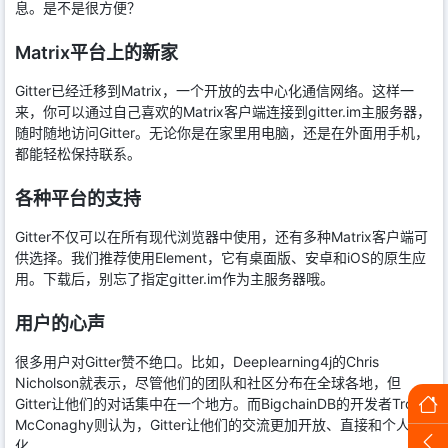
息。是不是很方便？
Matrix平台上的新家
Gitter已经迁移到Matrix，一个开放的去中心化通信网络。这样一
来，你可以通过自己喜欢的Matrix客户端连接到gitter.im主服务器，
随时随地访问Gitter。无论你是在家里用电脑，还是在外面用手机，
都能轻松保持联系。
各种平台的支持
Gitter不仅可以在所有现代浏览器中使用，还有多种Matrix客户端可
供选择。我们推荐使用Element，它有桌面版、安卓和iOS的原生应
用。下载后，别忘了指定gitter.im作为主服务器哦。
用户的心声
很多用户对Gitter赞不绝口。比如，Deeplearning4j的Chris
Nicholson就表示，尽管他们的团队和社区分布在全球各地，但
Gitter让他们的对话集中在一个地方。而BigchainDB的开发者Troy
McConaghy则认为，Gitter让他们的交流更加开放、直接和个人
化。