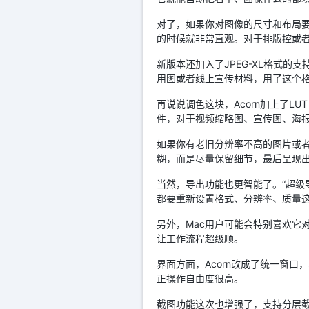
对了，如果你对图像的尺寸和布局要
的时候就非常直观。对于排版控或
新版本还加入了JPEG-XL格式
用图或者线上宣传材料，用了这个
再说说调色这块，Acorn加上了
件，对于视频缩略图、宣传图、海
如果你有老旧分辨率不高的图片或者
糊，而是尽量保留细节，最后呈现
当然，导出功能也更智能了。“超级
都要重新设置格式、分辨率、质量
另外，Mac用户可能会特别喜欢它
让工作流程超级顺。
界面方面，Acorn改成了统一窗
正操作自由度很高。
截图功能这次也增强了，支持分层截图