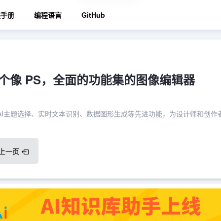
程手册
编程语言
GitHub
：一个像 PS，全面的功能集的图像编辑器
成AI主题选择、实时文本识别、数据图形生成等先进功能，为设计师和创作
上一页