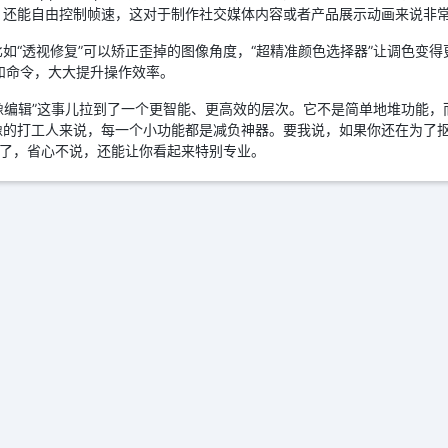
，还能自由控制帧速，这对于制作社交媒体内容或者产品展示动画来说非
“透视修复”可以矫正歪掉的图像角度，“超精准颜色选择器”让调色变得更
功能和命令，大大提升操作效率。
“图像编辑”这事儿拉到了一个更智能、更高效的层次。它不是简单地堆功能
像的打工人来说，每一个小功能都是减负神器。要我说，如果你还在为了
版本了，省心不说，还能让你看起来特别专业。