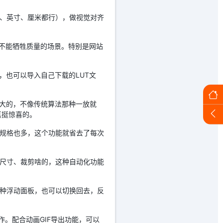
素、英寸、厘米都行），做视觉对齐
又不能牺牲质量的场景。特别是网站
，也可以导入自己下载的LUT文
放大的，不像传统算法那种一放就
真挺惊喜的。
的规格也多，这个功能就省去了每次
整尺寸、裁剪啥的，这种自动化功能
那种浮动面板，也可以切换回去，反
作。配合动画GIF导出功能，可以