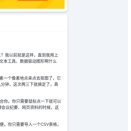
生？我以前就是这样，直到我用上
时文本工具、数据驱动图形啊什么
像素一个像素地点来点去抠图了，它
几分钟，这次两三下就搞定了，真
适合你。你只需要鼠标点一下就可以
理会议纪要、网页资料的时候，这
便。你只需要导入一个CSV表格，