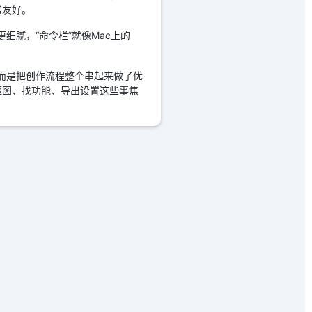
常友好。
细腻，“命令栏”就像Mac上的
，而是把创作流程整个串起来做了优
抠图、找功能、导出设置这些事焦