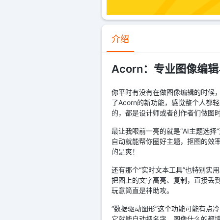
介绍
Acorn：专业图像编
你平时有没有在做图像编辑的时候
了Acorn的新功能，感觉整个人
的，都是设计师或者创作者们做图时
最让我眼前一亮的就是“AI主题选
自动就能帮你圈好主题，抠图的效
的是爽！
还有那个“实时文本工具”也特别实
把图上的文字高亮、复制，直接丢到
玩意简直是神助攻。
“数据驱动图形”这个功能可能有点
它就能自动把名字、图像什么的都