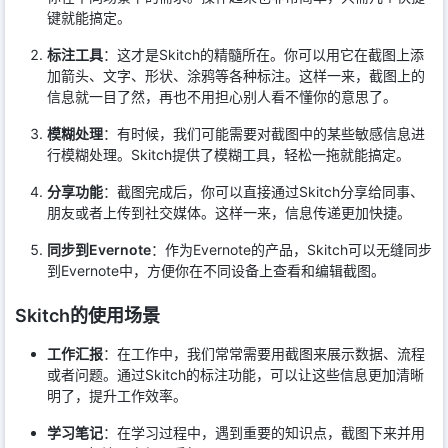
键就能搞定。
标注工具
：这才是Skitch的精髓所在。你可以用它在截图上添
加箭头、文字、形状、涂鸦等各种标注。这样一来，截图上的
信息就一目了然，再也不用担心别人看不懂你的意思了。
模糊处理
：有时候，我们可能需要对截图中的某些敏感信息进
行模糊处理。Skitch提供了模糊工具，轻松一拖就能搞定。
分享功能
：截图完成后，你可以直接通过Skitch分享给同事、
朋友或者上传到社交媒体。这样一来，信息传递更加快捷。
同步到Evernote
：作为Evernote的产品，Skitch可以无缝同步
到Evernote中，方便你在不同设备上查看和编辑截图。
Skitch的使用场景
工作汇报
：在工作中，我们常常需要用截图来展示数据、流程
或者问题。通过Skitch的标注功能，可以让这些信息更加清晰
明了，提升工作效率。
学习笔记
：在学习过程中，遇到重要的知识点，截图下来并用