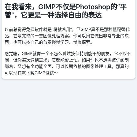
在我看来，GIMP不仅是Photoshop的“平
替”，它更是一种选择自由的表达
以前总觉得免费软件就是“将就着用”，但GIMP真不是那种低配替代
品，它是完整的一套图像处理方案。你可以用它做出非常专业的东
西，也可以按自己的节奏慢慢学习、慢慢探索。
感觉嘛，GIMP就像一个不怎么爱炫技但特别能干的朋友，它不吵不
闹，但你每次遇到需求，它都能帮上忙。如果你也不想再被订阅制
绑着，又想有个功能全面、可以长期依赖的图像处理工具，那真的
可以现在就下载GIMP试试～