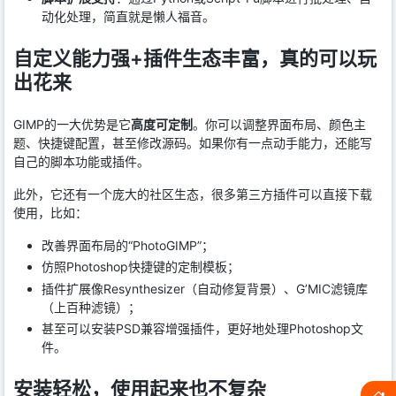
动化处理，简直就是懒人福音。
自定义能力强+插件生态丰富，真的可以玩
出花来
GIMP的一大优势是它
高度可定制
。你可以调整界面布局、颜色主
题、快捷键配置，甚至修改源码。如果你有一点动手能力，还能写
自己的脚本功能或插件。
此外，它还有一个庞大的社区生态，很多第三方插件可以直接下载
使用，比如：
改善界面布局的“PhotoGIMP”；
仿照Photoshop快捷键的定制模板；
插件扩展像Resynthesizer（自动修复背景）、G’MIC滤镜库
（上百种滤镜）；
甚至可以安装PSD兼容增强插件，更好地处理Photoshop文
件。
安装轻松，使用起来也不复杂