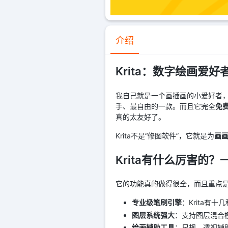
介绍
Krita：数字绘画爱
我自己就是一个画插画的小爱好者
手、最自由的一款。而且它完全
免
真的太友好了。
Krita不是“修图软件”，它就是为
画
Krita有什么厉害的
它的功能真的做得很全，而且重点
专业级笔刷引擎
：Krita
图层系统强大
：支持图层混合模
绘画辅助工具
：尺规、透视辅