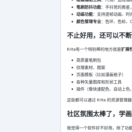
笔刷防抖功能
：手抖党的救星
动画功能
：支持逐帧动画、时
颜色管理专业
：色环、色轮、C
不止好用，还可以不断
Krita有一个特别棒的地方就是
扩展
高质量笔刷包
纹理素材、图案
页面模板（比如漫画格子）
各种矢量图库和形状工具
插件（像快速配色、自动上色
这些都可以通过 Krita 的资源
社区氛围太棒了，学画
我觉得一个软件好不好用，除了功