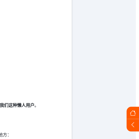
我们这种懒人用户
。
的地方：