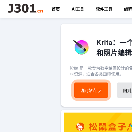
首页
AI工具
软件工具
编
Krita
和照片编辑
Krita 是一款专为数字绘画设
材资源，适合各类画师使用。
访问站点
回到