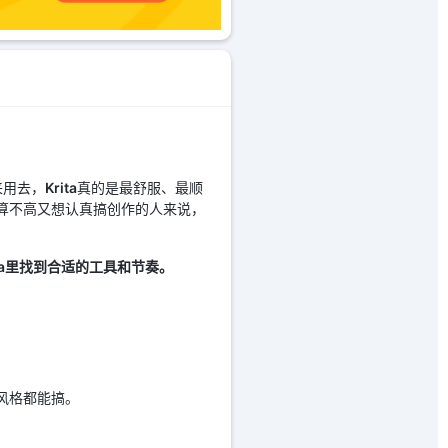
来用去，
Krita
真的是最舒服、最顺
这种预算不高又想认真搞创作的人来说，
ta里找到合适的工具和节奏。
么风格都能搞。