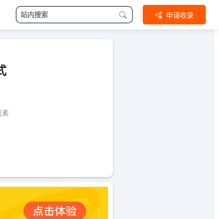
申请收录
式
线素