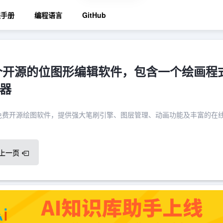
程手册
编程语言
GitHub
：一个开源的位图形编辑软件，包含一个绘画程
器
计的免费开源绘图软件，提供强大笔刷引擎、图层管理、动画功能及丰富的在
上一页