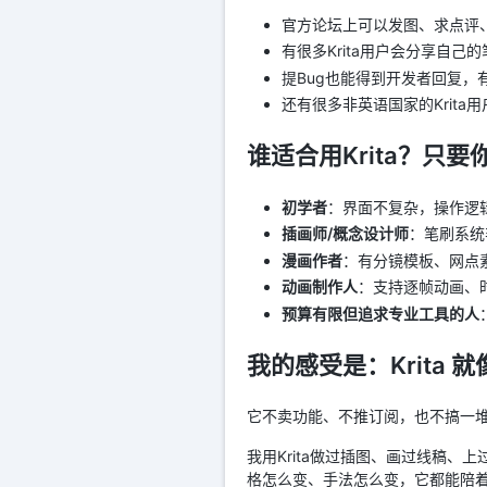
官方论坛上可以发图、求点评
有很多Krita用户会分享自
提Bug也能得到开发者回复
还有很多非英语国家的Krit
谁适合用Krita？只
初学者
：界面不复杂，操作逻
插画师/概念设计师
：笔刷系统
漫画作者
：有分镜模板、网点
动画制作人
：支持逐帧动画、
预算有限但追求专业工具的人
我的感受是：Krita
它不卖功能、不推订阅，也不搞一堆
我用Krita做过插图、画过线稿
格怎么变、手法怎么变，它都能陪