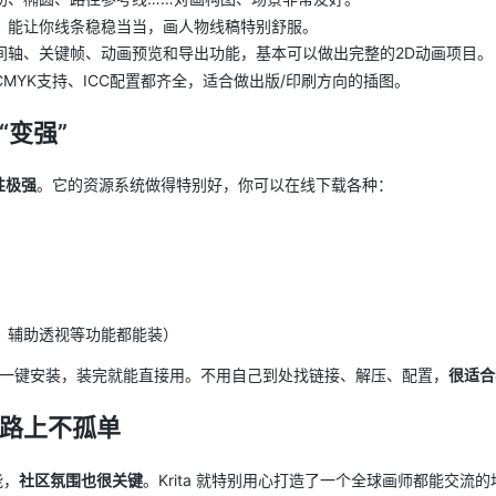
，能让你线条稳稳当当，画人物线稿特别舒服。
间轴、关键帧、动画预览和导出功能，基本可以做出完整的2D动画项目。
MYK支持、ICC配置都齐全，适合做出版/印刷方向的插图。
“变强”
性极强
。它的资源系统做得特别好，你可以在线下载各种：
、辅助透视等功能都能装）
管理器一键安装，装完就能直接用。不用自己到处找链接、解压、配置，
很适合
路上不孤单
能，
社区氛围也很关键
。Krita 就特别用心打造了一个全球画师都能交流