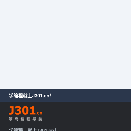
学编程就上J301.cn！
学编程，就上J301.cn！