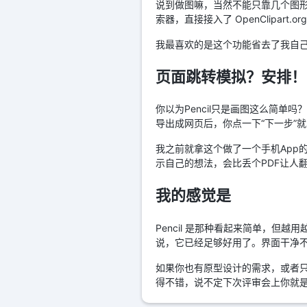
说到做图嘛，当然不能只靠几个图形
索器，直接接入了 OpenClip
我最喜欢的是这个功能省去了我自
页面跳转模拟？安排！
你以为Pencil只是画图这么简
导出成网页后，你点一下“下一步”就
我之前就拿这个做了一个手机App
示自己的想法，会比丢个PDF让人
我的感觉是
Pencil 是那种看起来简单，但
说，它已经足够好用了。界面干净
如果你也有原型设计的需求，或者只
得不错，说不定下次评审会上你就