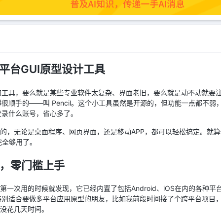
跨平台GUI原型设计工具
的工具，要么就是某些专业软件太复杂、界面老旧，要么就是动不动就要
很顺手的——叫 Pencil。这个小工具虽然是开源的，但功能一点都不
登录什么账号，省心多了。
型设计的，无论是桌面程序、网页界面，还是移动APP，都可以轻松搞定。就
也完全够用了。
，零门槛上手
我第一次用的时候就发现，它已经内置了包括Android、iOS在内的各种
特别适合要做多平台应用原型的朋友，比如我前段时间接了个跨平台项目，
本没花几天时间。