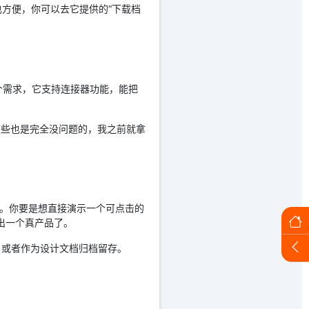
方便，你可以去它提供的“下载档
这个需求，它支持连接器功能，能把
流这些也是完全没问题的，我之前就拿
可以。你要是想直接演示一个可点击的
出一个真产品了。
解，或者作为设计文档归档留存。