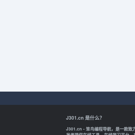
J301.cn 是什么？
J301.cn - 笨鸟编程导航，是
发者提供在线工具、在线学习平台、