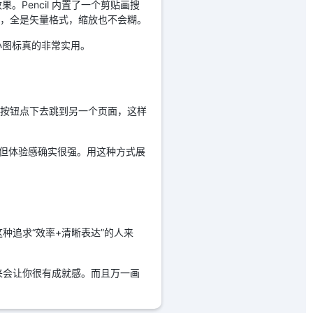
Pencil 内置了一个剪贴画搜
用了，全是矢量格式，缩放也不会糊。
小图标真的非常实用。
个按钮点下去跳到另一个页面，这样
，但体验感确实很强。用这种方式展
种追求“效率+清晰表达”的人来
起来会让你很有成就感。而且万一画