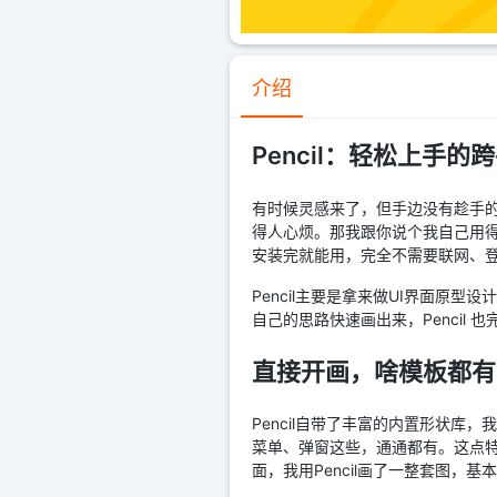
介绍
Pencil：轻松上手的
有时候灵感来了，但手边没有趁手
得人心烦。那我跟你说个我自己用得
安装完就能用，完全不需要联网、
Pencil主要是拿来做UI界面原
自己的思路快速画出来，Pencil 
直接开画，啥模板都有
Pencil自带了丰富的内置形状库，
菜单、弹窗这些，通通都有。这点
面，我用Pencil画了一整套图，基