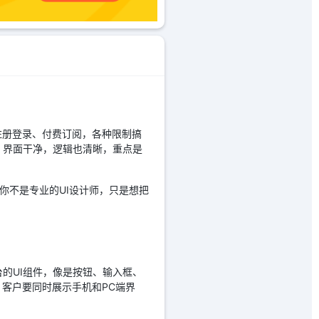
注册登录、付费订阅，各种限制搞
弱，界面干净，逻辑也清晰，重点是
算你不是专业的UI设计师，只是想把
平台的UI组件，像是按钮、输入框、
客户要同时展示手机和PC端界