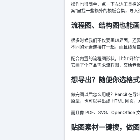
操作也很简单，点一下左边工具栏
案”里找一些额外的模板合集，导入
流程图、结构图也能画
很多时候我们不仅要画UI界面，还要
不同的元素连接在一起，而且线条
配合内置的流程图形状，比如“开始”
它画了个产品需求流程图，交给老
想导出？随便你选格式
做完图以后怎么用呢？Pencil 
原型，也可以导出成 HTML 网
而且像 PDF、SVG、OpenO
贴图素材一键搜，做图