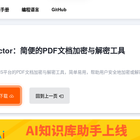
程手册
编程语言
GitHub
otector：简便的PDF文档加密与解密工具
用于macOS平台的PDF文档加密与解密工具，简单易用，帮助用户安全地加密或解
下载
回到上一页