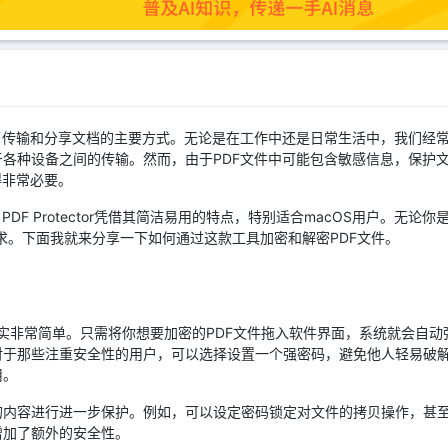
了传输和分享文档的主要方式。无论是在工作中还是日常生活中，我们经常
各种设备之间的传输。然而，由于PDF文件中可能包含敏感信息，保护
得非常必要。
DF Protector凭借其简洁易用的特点，特别适合macOS用户。无论
加密需求。下面我就来分享一下如何通过这款工具加密和解密PDF文件。
PDF文件其实非常简单。只需将你想要加密的PDF文件拖入软件界面，系统就会
对于那些注重安全性的用户，可以选择设置一个强密码，避免他人轻易破
用。
的内容进行进一步保护。例如，可以设定密码锁定对文件的拷贝操作，甚
增加了额外的安全性。