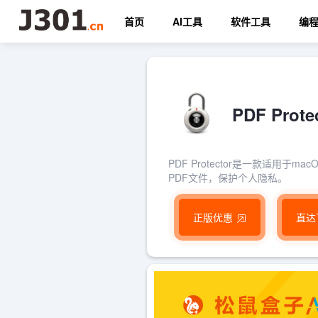
首页
AI工具
软件工具
编
PDF Pr
PDF Protector是一款适
PDF文件，保护个人隐私。
正版优惠
直达