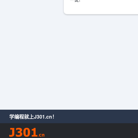
学编程就上J301.cn！