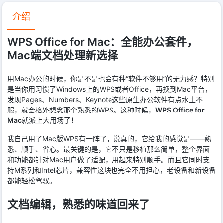
介绍
WPS Office for Mac：全能办公套件，
Mac端文档处理新选择
用Mac办公的时候，你是不是也会有种“软件不够用”的无力感？特别
是当你用习惯了Windows上的WPS或者Office，再换到Mac平台，
发现Pages、Numbers、Keynote这些原生办公软件有点水土不
服，就会格外想念那个熟悉的WPS。这种时候，
WPS Office for
Mac
就派上大用场了！
我自己用了Mac版WPS有一阵了，说真的，它给我的感觉是——熟
悉、顺手、省心。最关键的是，它不只是移植那么简单，整个界面
和功能都针对Mac用户做了适配，用起来特别顺手。而且它同时支
持M系列和Intel芯片，兼容性这块也完全不用担心，老设备和新设备
都能轻松驾驭。
文档编辑，熟悉的味道回来了