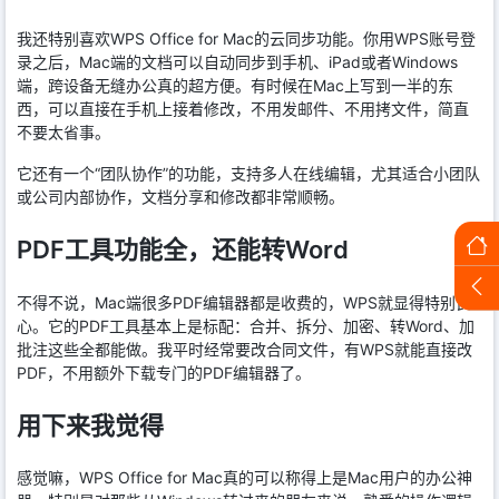
我还特别喜欢WPS Office for Mac的云同步功能。你用WPS账号登
录之后，Mac端的文档可以自动同步到手机、iPad或者Windows
端，跨设备无缝办公真的超方便。有时候在Mac上写到一半的东
西，可以直接在手机上接着修改，不用发邮件、不用拷文件，简直
不要太省事。
它还有一个“团队协作”的功能，支持多人在线编辑，尤其适合小团队
或公司内部协作，文档分享和修改都非常顺畅。
PDF工具功能全，还能转Word
不得不说，Mac端很多PDF编辑器都是收费的，WPS就显得特别良
心。它的PDF工具基本上是标配：合并、拆分、加密、转Word、加
批注这些全都能做。我平时经常要改合同文件，有WPS就能直接改
PDF，不用额外下载专门的PDF编辑器了。
用下来我觉得
感觉嘛，WPS Office for Mac真的可以称得上是Mac用户的办公神