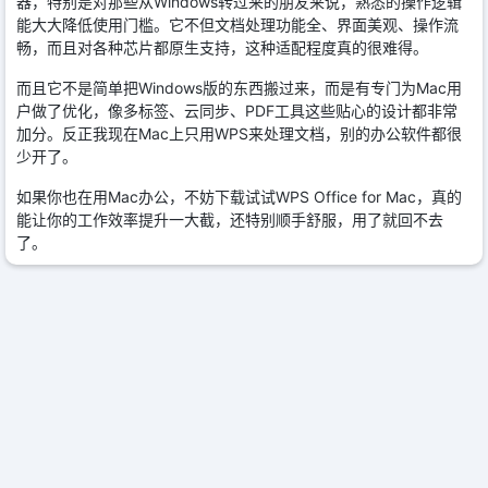
器，特别是对那些从Windows转过来的朋友来说，熟悉的操作逻辑
能大大降低使用门槛。它不但文档处理功能全、界面美观、操作流
畅，而且对各种芯片都原生支持，这种适配程度真的很难得。
而且它不是简单把Windows版的东西搬过来，而是有专门为Mac用
户做了优化，像多标签、云同步、PDF工具这些贴心的设计都非常
加分。反正我现在Mac上只用WPS来处理文档，别的办公软件都很
少开了。
如果你也在用Mac办公，不妨下载试试WPS Office for Mac，真的
能让你的工作效率提升一大截，还特别顺手舒服，用了就回不去
了。