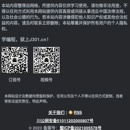
本站内容整理自网络，所提供内容仅供学习使用，请勿做非法用途，不
得以任何方式利用本网站提供内容直接或间接从事违反中国法律法规，
以及社会公德的行为。若本站内容涉嫌侵犯他人知识产权或其他合法权
益的内容，请及时联系立即删除；本站尊重并保护所有用户的个人隐私
权。
学编程，就上J301.cn！
订阅号
视频号
本网站设计及数据均受版权保护，任何公司及个人不得以任何方式复制，违者
将依法追究责任，特此声明。
关于我们
|
RSS
川公网安备51011202000807号
© 2023 备案号：
蜀ICP备2021005578号