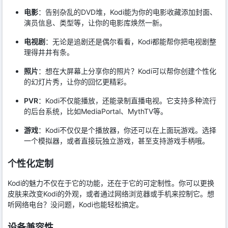
电影
：告别杂乱的DVD堆，Kodi能为你的电影收藏添加封面、
演员信息、类型等，让你的电影库焕然一新。
电视剧
：无论是追剧还是偶尔看看，Kodi都能帮你把电视剧整
理得井井有条。
照片
：想在大屏幕上分享你的照片？Kodi可以帮你创建个性化
的幻灯片秀，让你的回忆更精彩。
PVR
：Kodi不仅能播放，还能录制直播电视。它支持多种流行
的后台系统，比如MediaPortal、MythTV等。
游戏
：Kodi不仅仅是个播放器，你还可以在上面玩游戏。选择
一个模拟器，或者直接玩独立游戏，甚至支持游戏手柄哦。
个性化定制
Kodi的魅力不仅在于它的功能，还在于它的可定制性。你可以更换
皮肤来改变Kodi的外观，或者通过网络浏览器或手机来控制它。想
听网络电台？没问题，Kodi也能轻松搞定。
设备兼容性