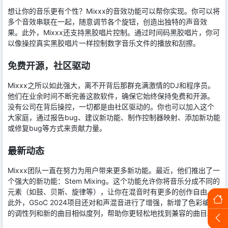
想让你的音乐更有个性？Mixxx的音效功能可以帮你实现。你可以将
多个音效串联在一起，随意调节各个旋钮，创造出独特的声音效
果。此外，Mixxx还支持黑胶唱片控制。通过时间码黑胶唱片，你可
以像操控真实黑胶唱片一样控制数字音乐文件的播放和刮擦。
免费开源，社区驱动
Mixxx之所以如此强大，离不开背后那群充满激情的DJ和程序员。
他们在业余时间不断完善这款软件，确保它始终保持免费和开源。
没有公司在背后操控，一切都是由社区驱动的。你也可以加入这个
大家庭，通过报告bug、建议新功能、制作控制器映射、添加新功能
或修复bug等方式来贡献力量。
最新动态
Mixxx团队一直在努力为用户带来更多新功能。最近，他们推出了一
个强大的新功能：Stem Mixing。这个功能允许你将音乐分成不同的
元素（如鼓、贝斯、旋律等），让你在混音时有更多的创作自由。
此外，GSoC 2024项目还对和声混音进行了增强，新增了色彩编码
的调性列和新的曲目相似度列，帮助你更轻松地找到兼容的曲目。