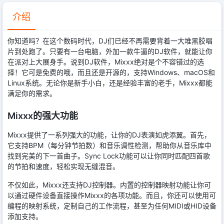
介绍
你知道吗？在这个数码时代，DJ们已经不再需要背着一大堆黑胶唱
片到处跑了。只要有一台电脑，外加一款牛逼的DJ软件，就能让你
在派对上大展身手。说到DJ软件，Mixxx绝对是个不容错过的选
择！它可是免费的哦，而且还是开源的，支持Windows、macOS和
Linux系统。无论你是新手小白，还是经验丰富的老手，Mixxx都能
满足你的需求。
Mixxx的强大功能
Mixxx提供了一系列强大的功能，让你的DJ表演如虎添翼。首先，
它支持BPM（每分钟节拍数）和音乐调性检测，帮助你从音乐库中
找到完美的下一首曲子。Sync Lock功能可以让你同时匹配四首歌
的节拍和速度，轻松实现无缝混音。
不仅如此，Mixxx还支持DJ控制器。内置的控制器映射功能让你可
以通过硬件设备直接操作Mixxx的各项功能。而且，你还可以使用可
编程的映射系统，定制自己的工作流程，甚至为任何MIDI或HID设备
添加支持。