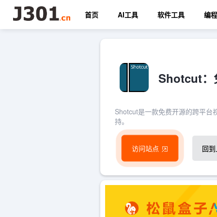
首页
AI工具
软件工具
编
Shotcu
Shotcut是一款免费开源的跨
持。
访问站点
回到