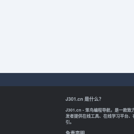
J301.cn 是什么？
J301.cn - 笨鸟编程导航，是
发者提供在线工具、在线学习平台、
引。
免责声明