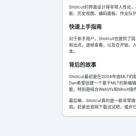
Shotcut的界面设计得非常人
板、历史视图、编码面板、作业队
快速上手指南
对于新手用户，Shotcut也提
和出点，逐帧查看，以及在开始、
本。
背后的故事
Shotcut最初是在2004年由MLT
Dan希望创建一个基于MLT的新编
能，特别是结合WebVfx和Movit插
最后嘛，Shotcut真的是一款
验。赶紧去官网下载试试吧，或许