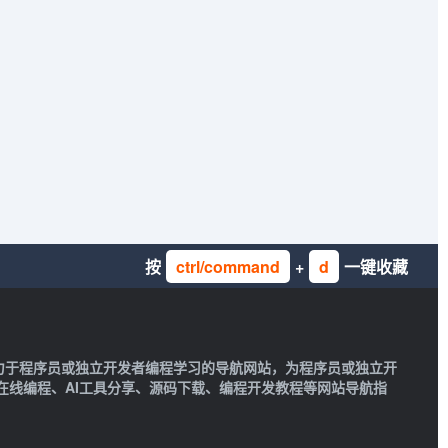
按
ctrl/command
+
d
一键收藏
一款致力于程序员或独立开发者编程学习的导航网站，为程序员或独立开
在线编程、AI工具分享、源码下载、编程开发教程等网站导航指