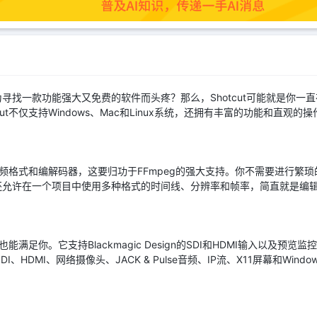
寻找一款功能强大又免费的软件而头疼？那么，Shotcut可能就是你一
ut不仅支持Windows、Mac和Linux系统，还拥有丰富的功能和直观
音视频格式和编解码器，这要归功于FFmpeg的强大支持。你不需要进行
还允许在一个项目中使用多种格式的时间线、分辨率和帧率，简直就是编
也能满足你。它支持Blackmagic Design的SDI和HDMI输入以及
HDMI、网络摄像头、JACK & Pulse音频、IP流、X11屏幕和Windows