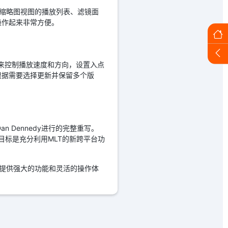
、缩略图视图的播放列表、滤镜面
操作起来非常方便。
L来控制播放速度和方向，设置入点
根据需要选择更新并保留多个版
an Dennedy进行的完整重写。
的目标是充分利用MLT的新跨平台功
你提供强大的功能和灵活的操作体