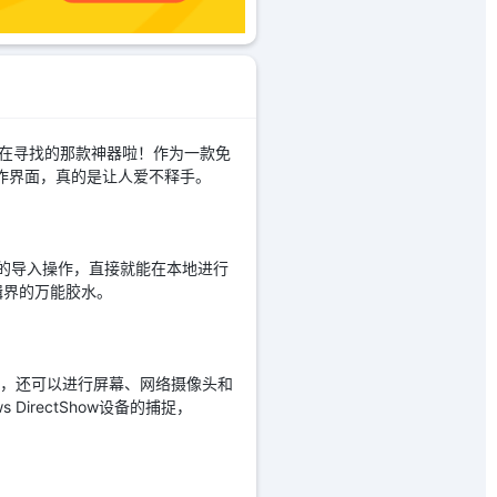
直在寻找的那款神器啦！作为一款免
的操作界面，真的是让人爱不释手。
繁琐的导入操作，直接就能在本地进行
辑界的万能胶水。
预览监控，还可以进行屏幕、网络摄像头和
 DirectShow设备的捕捉，