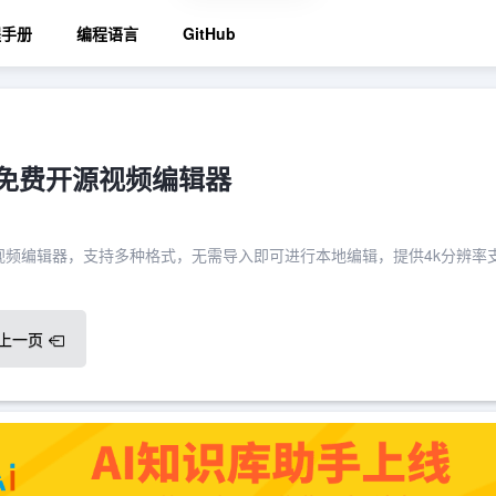
程手册
编程语言
GitHub
t：免费开源视频编辑器
平台视频编辑器，支持多种格式，无需导入即可进行本地编辑，提供4k分辨率
上一页