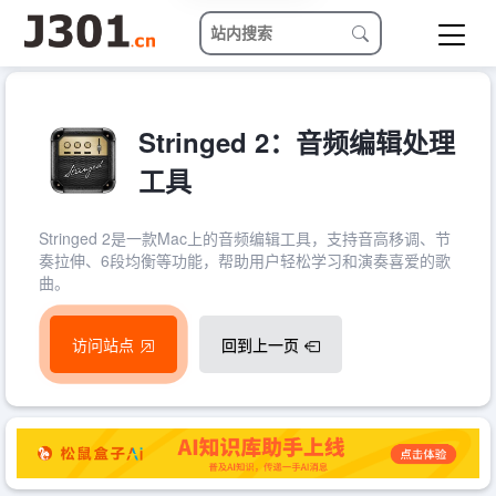
Stringed 2：音频编辑处理
工具
Stringed 2是一款Mac上的音频编辑工具，支持音高移调、节
奏拉伸、6段均衡等功能，帮助用户轻松学习和演奏喜爱的歌
曲。
访问站点
回到上一页