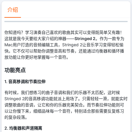
介绍
你知道吗？学习演奏自己喜欢的歌曲其实可以变得既简单又有趣！
这就是我今天要给大家介绍的神器——
Stringed 2
。作为一款专为
Mac用户打造的音频编辑工具，Stringed 2让音乐学习变得轻松愉
快。它不仅可以帮助你调整音高和节奏，还能通过均衡器和循环播
放功能让你更好地掌握每一个音符。
功能亮点
1. 音高移调和节奏拉伸
有时候，我们想练习的曲子音调和我们的乐器不太匹配，这时候
Stringed 2的音高移调功能就派上用场了。只需轻轻一滑，就能实时
调整歌曲的音调，让它和你的乐器完美契合。而节奏拉伸功能则可
以让你慢下来，细细品味每一个音符，特别适合那些需要反复练习
的复杂段落。
2. 均衡器和声道隔离