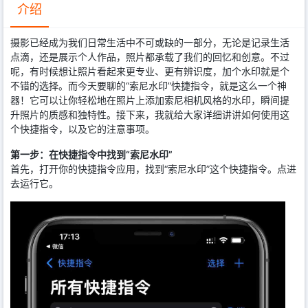
介绍
摄影已经成为我们日常生活中不可或缺的一部分，无论是记录生活
点滴，还是展示个人作品，照片都承载了我们的回忆和创意。不过
呢，有时候想让照片看起来更专业、更有辨识度，加个水印就是个
不错的选择。而今天要聊的“索尼水印”快捷指令，就是这么一个神
器！它可以让你轻松地在照片上添加索尼相机风格的水印，瞬间提
升照片的质感和独特性。接下来，我就给大家详细讲讲如何使用这
个快捷指令，以及它的注意事项。
第一步：在快捷指令中找到“索尼水印”
首先，打开你的快捷指令应用，找到“索尼水印”这个快捷指令。点进
去运行它。