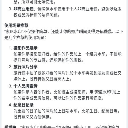
息，所以可能无法使用。
非商业用途
：请确保水印仅用于个人非商业用途，避免涉及版
权或品牌标识的法律问题。
使用场景推荐
“索尼水印”不仅操作简单，还能让你的照片瞬间变得更有质感。以下
是几个推荐的使用场景：
摄影作品展示
如果你是摄影爱好者，给你的作品加上一个经典水印，不仅能
提升照片的专业感，还能保护你的版权。
旅行照片分享
旅行途中拍了很多好看的照片？加个水印再发到朋友圈或社交
媒体上，既有特色又显得高大上。
个人品牌宣传
如果你是内容创作者，比如博主或摄影师，用“索尼水印”加上
你的名字或品牌信息，可以让你的作品更具辨识度。
纪念日记录
为重要的日子拍的照片加上日期水印，比如生日、纪念日等，
既有意义又方便保存。
感觉嘛
，“索尼水印”真的是一个特别好用的小工具，不仅操作简单，