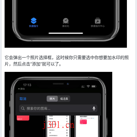
它会弹出一个照片选择框，这时候你只需要选中你想要加水印的照
片，然后点击“添加”就可以了。