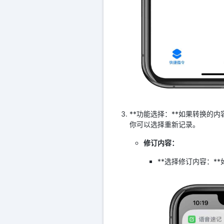
**功能选择：**如果转换
你可以选择重新记录。
修订内容：
**选择修订内容：*