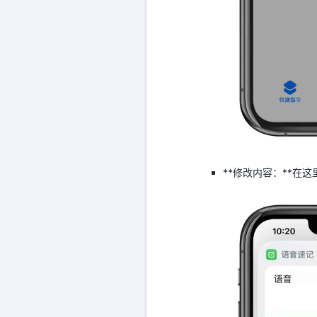
**修改内容：**在