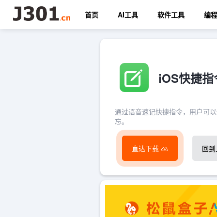
首页
AI工具
软件工具
编
iOS快捷
通过语音速记快捷指令，用户可以
忘。
直达下载
回到