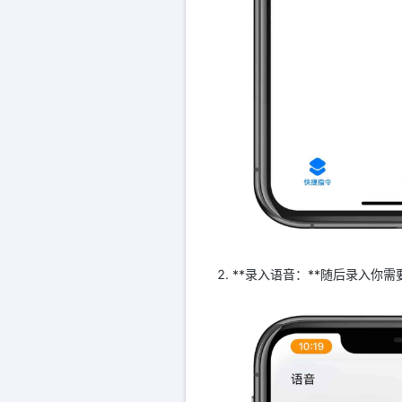
**录入语音：**随后录入你