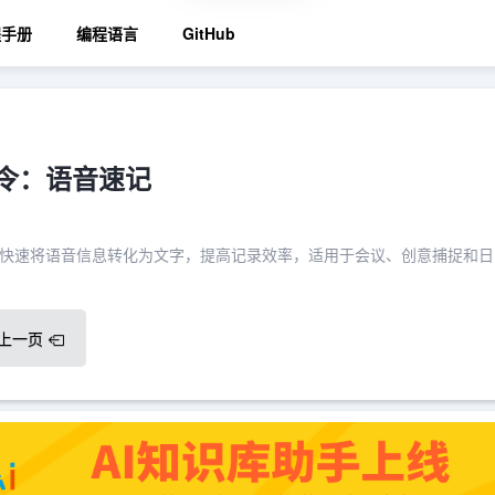
程手册
编程语言
GitHub
指令：语音速记
快速将语音信息转化为文字，提高记录效率，适用于会议、创意捕捉和日
上一页