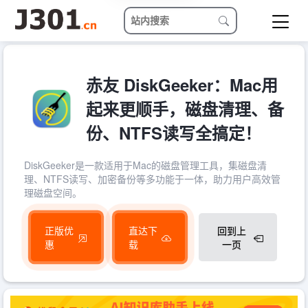
赤友 DiskGeeker：Mac用
起来更顺手，磁盘清理、备
份、NTFS读写全搞定！
DiskGeeker是一款适用于Mac的磁盘管理工具，集磁盘清
理、NTFS读写、加密备份等多功能于一体，助力用户高效管
理磁盘空间。
正版优
直达下
回到上
惠
载
一页