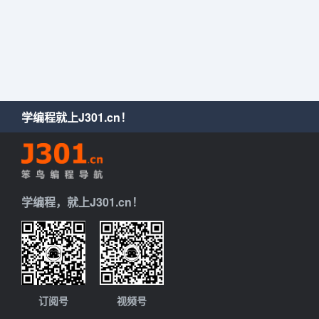
学编程就上J301.cn！
学编程，就上J301.cn！
订阅号
视频号