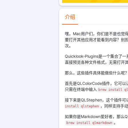
介绍
嘿，Mac用户们，你们是不是也觉
要打开其他应用才能看到内容？别担心
次。
Quicklook-Plugins是一
直接预览各种文件格式，无需打开
那么，这些插件具体能做些什么呢
首先是QLColorCode插件
只需在终端中输入
brew install q
接下来是QLStephen，这个插件
，同样支持手
install qlstephen
如果你是Markdown爱好者，那么Q
。
brew install qlmarkdown