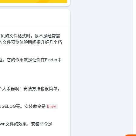
不常见的文件格式时，是不是经常需
让你的文件预览体验瞬间提升好几个档
益。它的作用就是让你在Finder中
是个大杀器啊！安装方法也很简单，
NGELOG等。安装命令是
brew 
down文件的效果，安装命令是