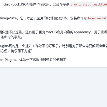
QuickLookJSON插件也很实用。安装命令是
brew install quickloo
ImageSize，它可以显示图片的尺寸和分辨率。安装命令是
brew instal
s提供的插件远不止这些，还有用于预览macOS应用内容的Apparency、用于
一条命令的事儿。
ok-Plugins真的是一个提升工作效率的好帮手。特别是对于那些需要频繁
用方便，何乐而不为呢？
look-Plugins，体验一下这款神器带来的便利吧！