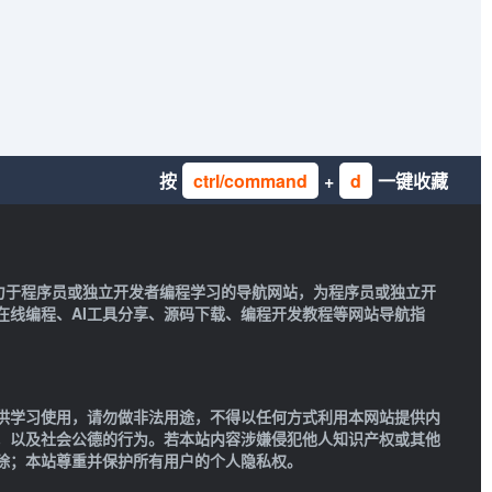
按
ctrl/command
+
d
一键收藏
一款致力于程序员或独立开发者编程学习的导航网站，为程序员或独立开
在线编程、AI工具分享、源码下载、编程开发教程等网站导航指
供学习使用，请勿做非法用途，不得以任何方式利用本网站提供内
，以及社会公德的行为。若本站内容涉嫌侵犯他人知识产权或其他
除；本站尊重并保护所有用户的个人隐私权。