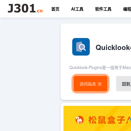
首页
AI工具
软件工具
编
Quicklo
Quicklook-Plugins是一组用
访问站点
回到