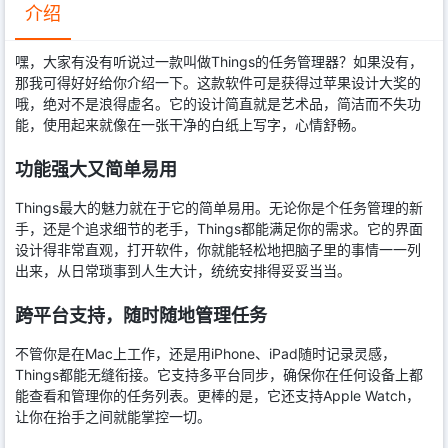
介绍
嘿，大家有没有听说过一款叫做Things的任务管理器？如果没有，
那我可得好好给你介绍一下。这款软件可是获得过苹果设计大奖的
哦，绝对不是浪得虚名。它的设计简直就是艺术品，简洁而不失功
能，使用起来就像在一张干净的白纸上写字，心情舒畅。
功能强大又简单易用
Things最大的魅力就在于它的简单易用。无论你是个任务管理的新
手，还是个追求细节的老手，Things都能满足你的需求。它的界面
设计得非常直观，打开软件，你就能轻松地把脑子里的事情一一列
出来，从日常琐事到人生大计，统统安排得妥妥当当。
跨平台支持，随时随地管理任务
不管你是在Mac上工作，还是用iPhone、iPad随时记录灵感，
Things都能无缝衔接。它支持多平台同步，确保你在任何设备上都
能查看和管理你的任务列表。更棒的是，它还支持Apple Watch，
让你在抬手之间就能掌控一切。