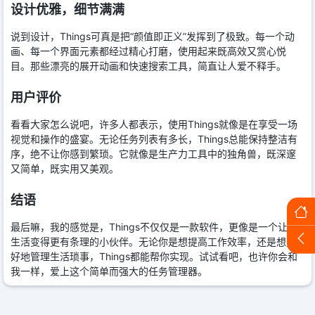
设计优雅，细节满满
说到设计，Things可真是把“颜值即正义”发挥到了极致。每一个动
画、每一个界面元素都经过精心打磨，使用起来既高效又赏心悦
目。那些漂亮的展开动画和快速搜索工具，简直让人爱不释手。
用户评价
看看大家怎么说吧，许多人都表示，使用Things就像是在享受一场
视觉和操作的盛宴。无论任务列表有多长，Things总能保持整洁有
序，绝不让你感到繁琐。它就像是生产力工具中的独角兽，既深邃
又简单，既实用又美观。
结语
最后嘛，我的感觉是，Things不仅仅是一款软件，更像是一个让你
生活变得更有条理的小伙伴。无论你是想提高工作效率，还是想更
好地管理生活琐事，Things都能帮你实现。试试看吧，也许你会和
我一样，爱上这个简单而强大的任务管理器。