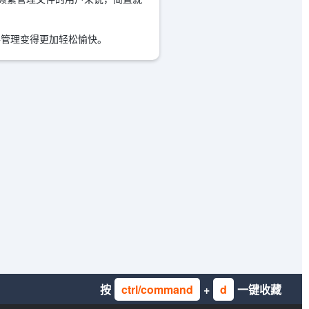
的文件管理变得更加轻松愉快。
按
ctrl/command
+
d
一键收藏