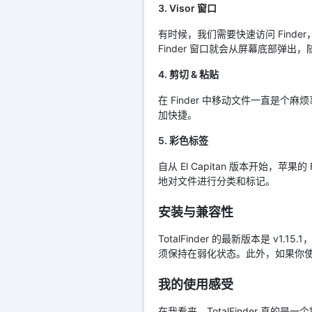
3. Visor 窗口
有时候，我们需要快速访问 Finder
Finder 窗口就会从屏幕底部弹
4. 剪切 & 粘贴
在 Finder 中移动文件一直是个
加快捷。
5. 彩色标签
自从 El Capitan 版本开始，苹
地对文件进行分类和标记。
安装与兼容性
TotalFinder 的最新版本是 v1.1
须保持在弱化状态。此外，如果你使用的是
我的使用感受
在我看来，TotalFinder 