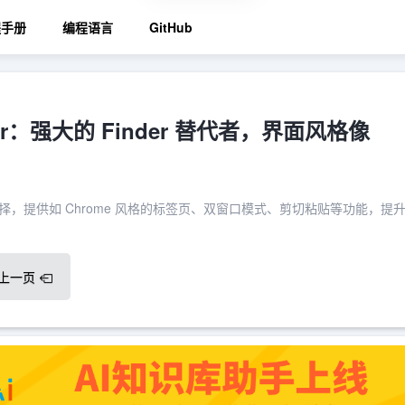
程手册
编程语言
GitHub
nder：强大的 Finder 替代者，界面风格像
户的理想选择，提供如 Chrome 风格的标签页、双窗口模式、剪切粘贴等功能，提
上一页