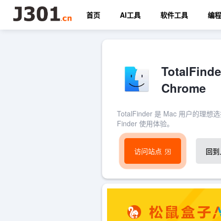
首页
AI工具
软件工具
编
TotalFi
Chrome
TotalFinder 是 Mac 用
Finder 使用体验。
访问站点
回到