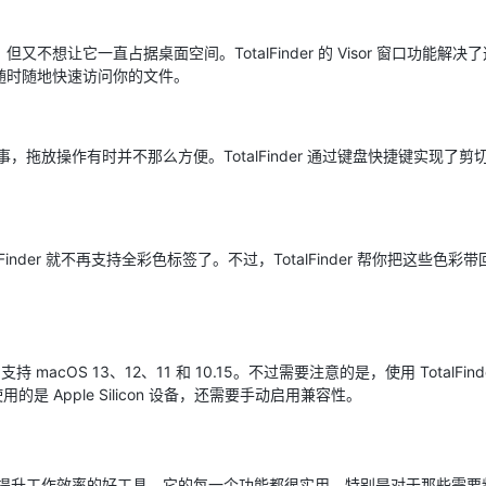
，但又不想让它一直占据桌面空间。TotalFinder 的 Visor 窗口功能
出，随时随地快速访问你的文件。
麻烦事，拖放操作有时并不那么方便。TotalFinder 通过键盘快捷键实现
果的 Finder 就不再支持全彩色标签了。不过，TotalFinder 帮你把这
5.1，支持 macOS 13、12、11 和 10.15。不过需要注意的是，使用 Total
 Apple Silicon 设备，还需要手动启用兼容性。
真的是一个提升工作效率的好工具。它的每一个功能都很实用，特别是对于那些