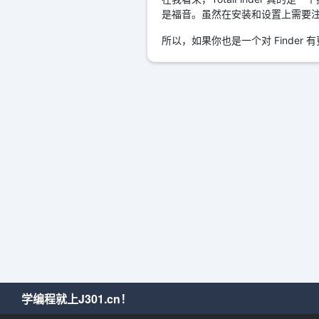
是福音。虽然在安装和设置上需要
所以，如果你也是一个对 Finder 
学编程就上J301.cn！