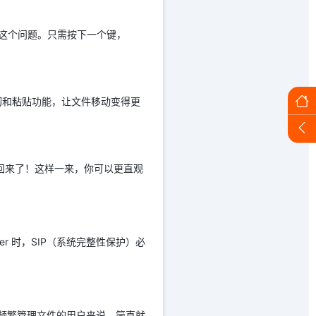
解决了这个问题。只需按下一个键，
了剪切和粘贴功能，让文件移动变得更
些色彩带回来了！这样一来，你可以更直观
Finder 时，SIP（系统完整性保护）必
需要频繁管理文件的用户来说，简直就